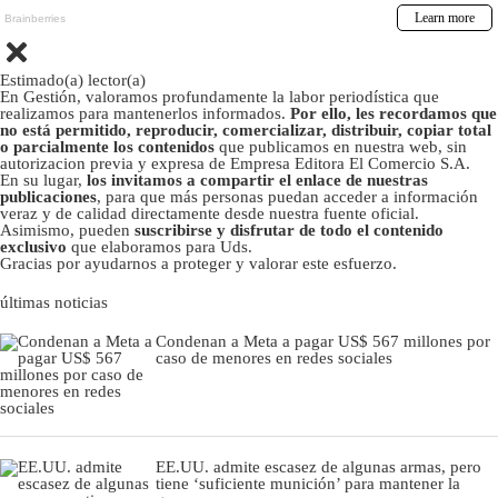
Estimado(a) lector(a)
En Gestión, valoramos profundamente la labor periodística que
realizamos para mantenerlos informados.
Por ello, les recordamos que
no está permitido, reproducir, comercializar, distribuir, copiar total
o parcialmente los contenidos
que publicamos en nuestra web, sin
autorizacion previa y expresa de Empresa Editora El Comercio S.A.
En su lugar,
los invitamos a compartir el enlace de nuestras
publicaciones
, para que más personas puedan acceder a información
veraz y de calidad directamente desde nuestra fuente oficial.
Asimismo, pueden
suscribirse y disfrutar de todo el contenido
exclusivo
que elaboramos para Uds.
Gracias por ayudarnos a proteger y valorar este esfuerzo.
últimas noticias
Condenan a Meta a pagar US$ 567 millones por
caso de menores en redes sociales
EE.UU. admite escasez de algunas armas, pero
tiene ‘suficiente munición’ para mantener la