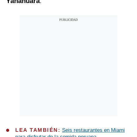
Yanahuara
.
LEA TAMBIÉN:
Seis restaurantes en Miami
para disfrutar de la comida peruana