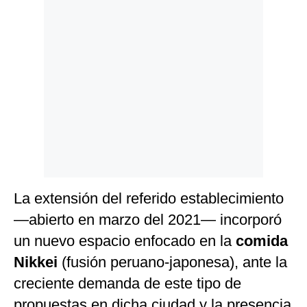
Politica
De
Cookies
Preguntas
Frecuentes
La extensión del referido establecimiento
—abierto en marzo del 2021— incorporó
un nuevo espacio enfocado en la
comida
Nikkei
(fusión peruano-japonesa), ante la
creciente demanda de este tipo de
propuestas en dicha ciudad y la presencia