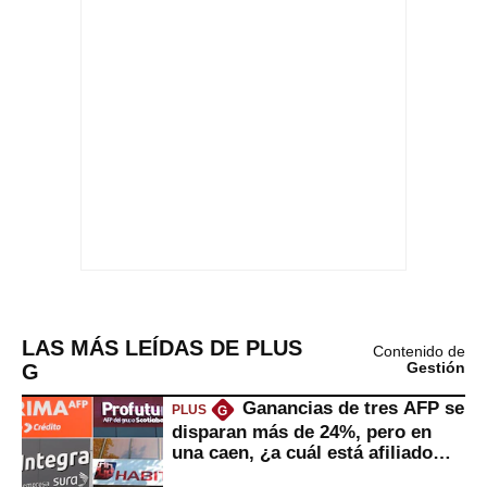
LAS MÁS LEÍDAS DE PLUS
Contenido de
G
Gestión
Ganancias de tres AFP se
PLUS
G
disparan más de 24%, pero en
una caen, ¿a cuál está afiliado
usted?