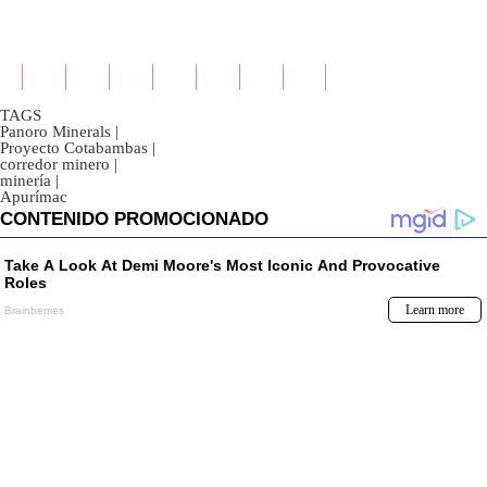
TAGS
Panoro Minerals
|
Proyecto Cotabambas
|
corredor minero
|
minería
|
Apurímac