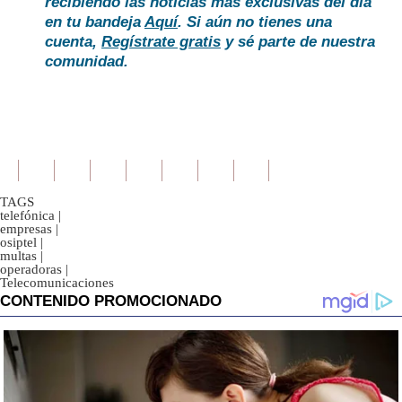
recibiendo las noticias más exclusivas del día
en tu bandeja
Aquí
. Si aún no tienes una
cuenta,
Regístrate gratis
y sé parte de nuestra
comunidad.
TAGS
telefónica
|
empresas
|
osiptel
|
multas
|
operadoras
|
Telecomunicaciones