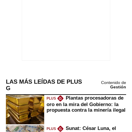
LAS MÁS LEÍDAS DE PLUS
Contenido de
G
Gestión
Plantas procesadoras de
PLUS
G
oro en la mira del Gobierno: la
propuesta contra la minería ilegal
Sunat: César Luna, el
PLUS
G