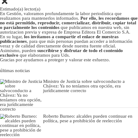
Estimado(a) lector(a)
En Gestión, valoramos profundamente la labor periodística que
realizamos para mantenerlos informados.
Por ello, les recordamos que
no está permitido, reproducir, comercializar, distribuir, copiar total
o parcialmente los contenidos
que publicamos en nuestra web, sin
autorizacion previa y expresa de Empresa Editora El Comercio S.A.
En su lugar,
los invitamos a compartir el enlace de nuestras
publicaciones
, para que más personas puedan acceder a información
veraz y de calidad directamente desde nuestra fuente oficial.
Asimismo, pueden
suscribirse y disfrutar de todo el contenido
exclusivo
que elaboramos para Uds.
Gracias por ayudarnos a proteger y valorar este esfuerzo.
últimas noticias
Ministro de Justicia sobre salvoconducto a
Chávez: Ya no teníamos otra opción, era
jurídicamente correcto
Roberto Burneo: alcaldes pueden continuar en
política, pese a prohibición de reelección