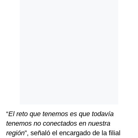
Politica
De
Cookies
Preguntas
Frecuentes
“
El reto que tenemos es que todavía
tenemos no conectados en nuestra
región
”, señaló el encargado de la filial