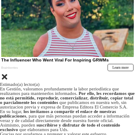
Estimado(a) lector(a)
En Gestión, valoramos profundamente la labor periodística que
realizamos para mantenerlos informados.
Por ello, les recordamos que
no está permitido, reproducir, comercializar, distribuir, copiar total
o parcialmente los contenidos
que publicamos en nuestra web, sin
autorizacion previa y expresa de Empresa Editora El Comercio S.A.
En su lugar,
los invitamos a compartir el enlace de nuestras
publicaciones
, para que más personas puedan acceder a información
veraz y de calidad directamente desde nuestra fuente oficial.
Asimismo, pueden
suscribirse y disfrutar de todo el contenido
exclusivo
que elaboramos para Uds.
Gracias por ayudarnos a proteger y valorar este esfuerzo.