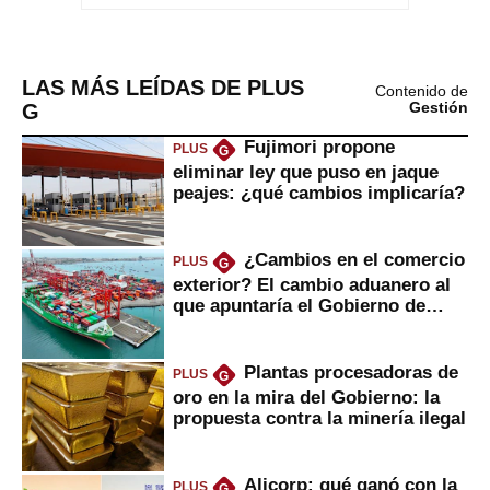
LAS MÁS LEÍDAS DE PLUS
Contenido de
G
Gestión
Fujimori propone
PLUS
G
eliminar ley que puso en jaque
peajes: ¿qué cambios implicaría?
¿Cambios en el comercio
PLUS
G
exterior? El cambio aduanero al
que apuntaría el Gobierno de
Fujimori
Plantas procesadoras de
PLUS
G
oro en la mira del Gobierno: la
propuesta contra la minería ilegal
Alicorp: qué ganó con la
PLUS
G