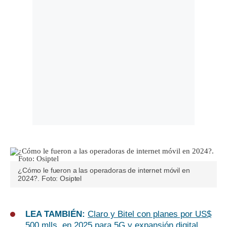
¿Cómo le fueron a las operadoras de internet móvil en
2024?. Foto: Osiptel
LEA TAMBIÉN:
Claro y Bitel con planes por US$
500 mlls. en 2025 para 5G y expansión digital