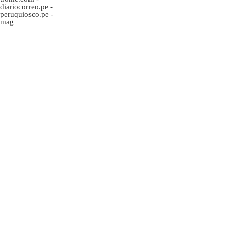
diariocorreo.pe
-
peruquiosco.pe
-
mag