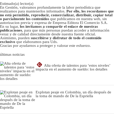
Estimado(a) lector(a)
En Gestión, valoramos profundamente la labor periodística que
realizamos para mantenerlos informados.
Por ello, les recordamos que
no está permitido, reproducir, comercializar, distribuir, copiar total
o parcialmente los contenidos
que publicamos en nuestra web, sin
autorizacion previa y expresa de Empresa Editora El Comercio S.A.
En su lugar,
los invitamos a compartir el enlace de nuestras
publicaciones
, para que más personas puedan acceder a información
veraz y de calidad directamente desde nuestra fuente oficial.
Asimismo, pueden
suscribirse y disfrutar de todo el contenido
exclusivo
que elaboramos para Uds.
Gracias por ayudarnos a proteger y valorar este esfuerzo.
últimas noticias
G
Alta oferta de talentos para ‘estos niveles’
impacta en el aumento de sueldo: los detalles
Explotan peaje en Colombia, un día después de
la toma de mando de De la Espriella