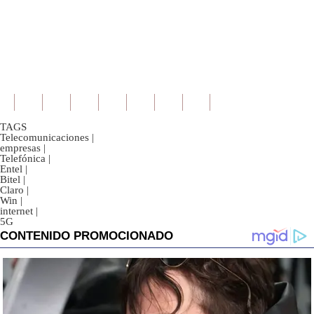
TAGS
Telecomunicaciones
|
empresas
|
Telefónica
|
Entel
|
Bitel
|
Claro
|
Win
|
internet
|
5G