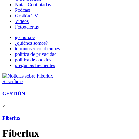
Notas Contratadas
Podcast
Gestión TV
Videos
Fotogalerías
gestion.pe
¿quiénes somos?
términos y condiciones
política de privacidad
politica de cookies
preguntas frecuentes
Suscríbete
GESTIÓN
>
Fiberlux
Fiberlux