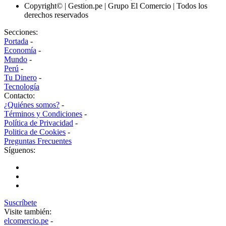
Copyright© | Gestion.pe | Grupo El Comercio | Todos los
derechos reservados
Secciones:
Portada
-
Economía
-
Mundo
-
Perú
-
Tu Dinero
-
Tecnología
Contacto:
¿Quiénes somos?
-
Términos y Condiciones
-
Política de Privacidad
-
Politica de Cookies
-
Preguntas Frecuentes
Síguenos:
Suscríbete
Visite también:
elcomercio.pe
-