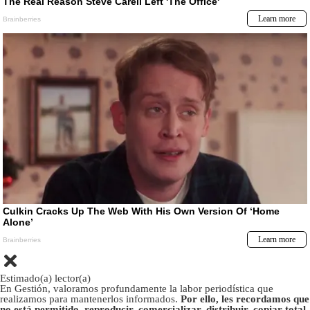
Estimado(a) lector(a)
En Gestión, valoramos profundamente la labor periodística que
realizamos para mantenerlos informados.
Por ello, les recordamos que
no está permitido, reproducir, comercializar, distribuir, copiar total