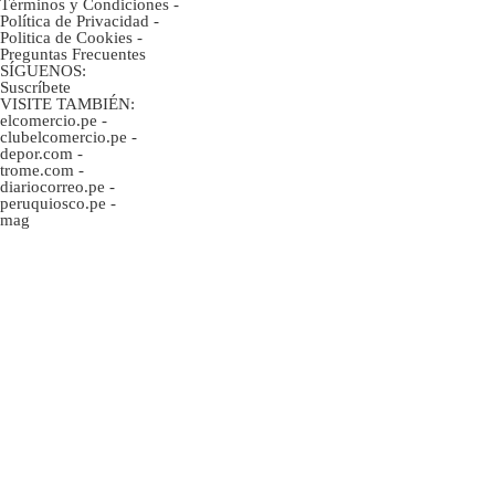
Términos y Condiciones
-
Política de Privacidad
-
Politica de Cookies
-
Preguntas Frecuentes
SÍGUENOS:
Suscríbete
VISITE TAMBIÉN:
elcomercio.pe
-
clubelcomercio.pe
-
depor.com
-
trome.com
-
diariocorreo.pe
-
peruquiosco.pe
-
mag