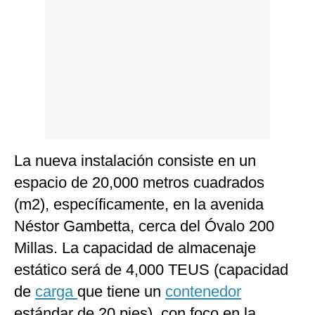
Politica
De
Cookies
Preguntas
Frecuentes
La nueva instalación consiste en un
espacio de 20,000 metros cuadrados
(m2), específicamente, en la avenida
Néstor Gambetta, cerca del Óvalo 200
Millas. La capacidad de almacenaje
estático será de 4,000 TEUS (capacidad
de
carga
que tiene un
contenedor
estándar de 20 pies), con foco en la