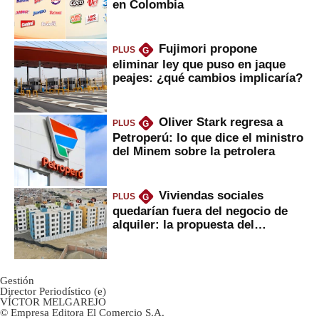
en Colombia
Fujimori propone
PLUS
G
eliminar ley que puso en jaque
peajes: ¿qué cambios implicaría?
Oliver Stark regresa a
PLUS
G
Petroperú: lo que dice el ministro
del Minem sobre la petrolera
Viviendas sociales
PLUS
G
quedarían fuera del negocio de
alquiler: la propuesta del
gobierno
Gestión
Director Periodístico (e)
VÍCTOR MELGAREJO
© Empresa Editora El Comercio S.A.