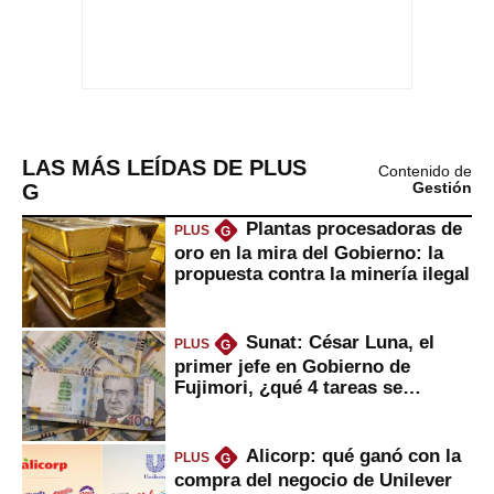
LAS MÁS LEÍDAS DE PLUS
Contenido de
G
Gestión
Plantas procesadoras de
PLUS
G
oro en la mira del Gobierno: la
propuesta contra la minería ilegal
Sunat: César Luna, el
PLUS
G
primer jefe en Gobierno de
Fujimori, ¿qué 4 tareas se
marcan urgentes?
Alicorp: qué ganó con la
PLUS
G
compra del negocio de Unilever