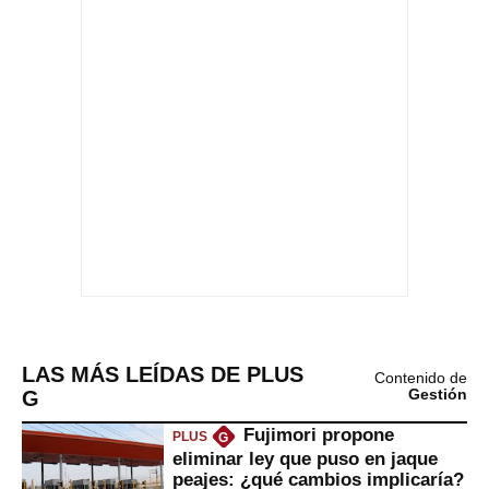
LAS MÁS LEÍDAS DE PLUS
Contenido de
G
Gestión
Fujimori propone
PLUS
G
eliminar ley que puso en jaque
peajes: ¿qué cambios implicaría?