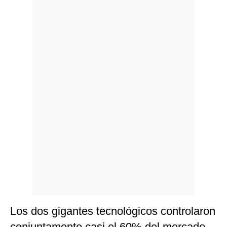
Politica
De
Cookies
Preguntas
Frecuentes
Los dos gigantes tecnológicos controlaron
conjuntamente casi el 60% del mercado