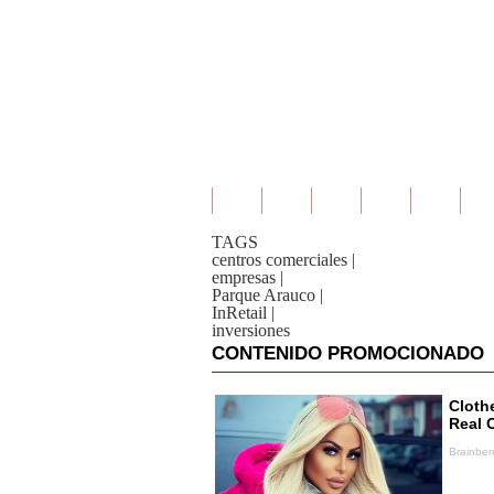
TAGS
centros comerciales
|
empresas
|
Parque Arauco
|
InRetail
|
inversiones