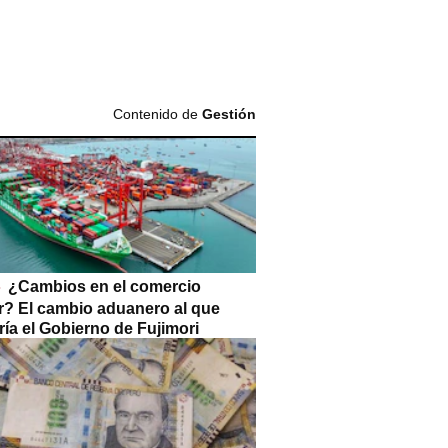
Contenido de
Gestión
¿Cambios en el comercio
or? El cambio aduanero al que
ía el Gobierno de Fujimori