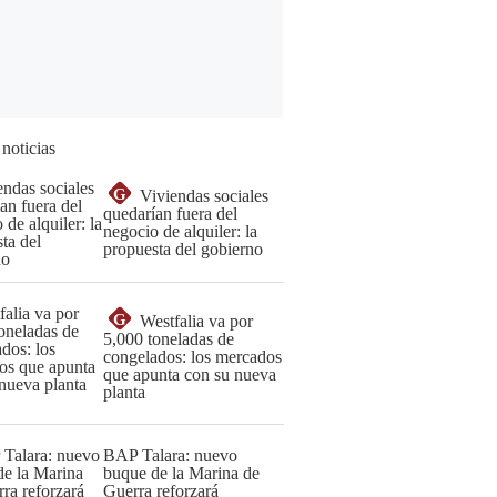
 noticias
G
Viviendas sociales
quedarían fuera del
negocio de alquiler: la
propuesta del gobierno
G
Westfalia va por
5,000 toneladas de
congelados: los mercados
que apunta con su nueva
planta
BAP Talara: nuevo
buque de la Marina de
Guerra reforzará