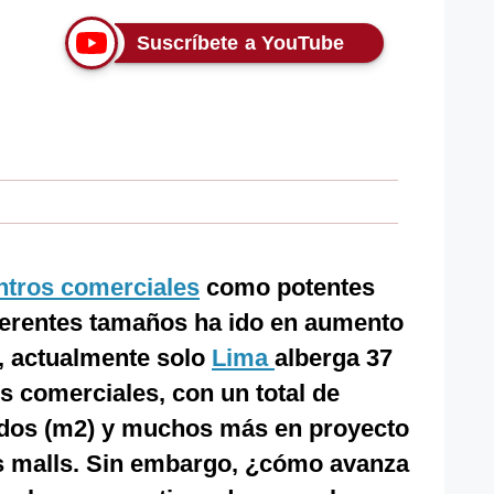
Suscríbete a YouTube
tros comerciales
como potentes
ferentes tamaños ha ido en aumento
sí, actualmente solo
Lima
alberga 37
s comerciales, con un total de
ados (m2) y muchos más en proyecto
s malls. Sin embargo, ¿cómo avanza