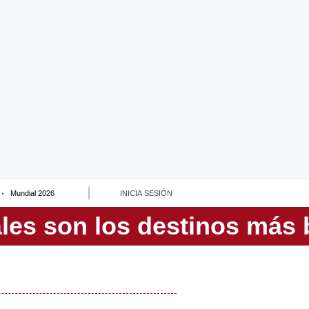
Mundial 2026
INICIA SESIÓN