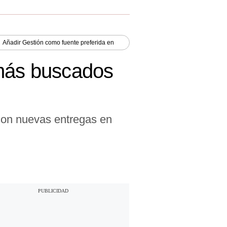
Añadir
Gestión
como fuente preferida en
 más buscados
 con nuevas entregas en