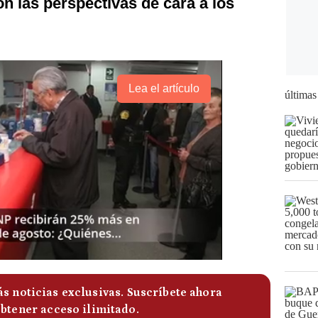
on las perspectivas de cara a los
Lea el artículo
últimas