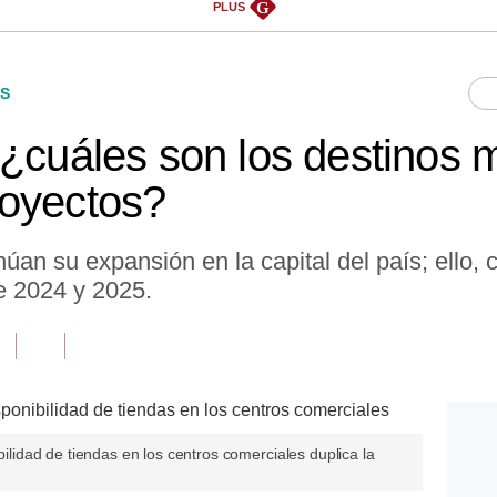
G
PLUS
S
 ¿cuáles son los destinos
royectos?
úan su expansión en la capital del país; ello,
e 2024 y 2025.
ibilidad de tiendas en los centros comerciales duplica la