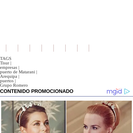
TAGS
Tisur
|
empresas
|
puerto de Matarani
|
Arequipa
|
puertos
|
Grupo Romero