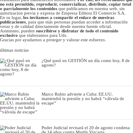
no está permitido, reproducir, comercializar, distribuir, copiar total
o parcialmente los contenidos
que publicamos en nuestra web, sin
autorizacion previa y expresa de Empresa Editora El Comercio S.A.
En su lugar,
los invitamos a compartir el enlace de nuestras
publicaciones
, para que más personas puedan acceder a información
veraz y de calidad directamente desde nuestra fuente oficial.
Asimismo, pueden
suscribirse y disfrutar de todo el contenido
exclusivo
que elaboramos para Uds.
Gracias por ayudarnos a proteger y valorar este esfuerzo.
últimas noticias
¿Qué pasó en GESTIÓN un día como hoy, 8 de
agosto?
Marco Rubio advierte a Cuba: EE.UU.
mantendrá la presión y no habrá “válvula de
escape”
Poder Judicial revisará el 20 de agosto condena
de 14 años contra Martín Vizcarra