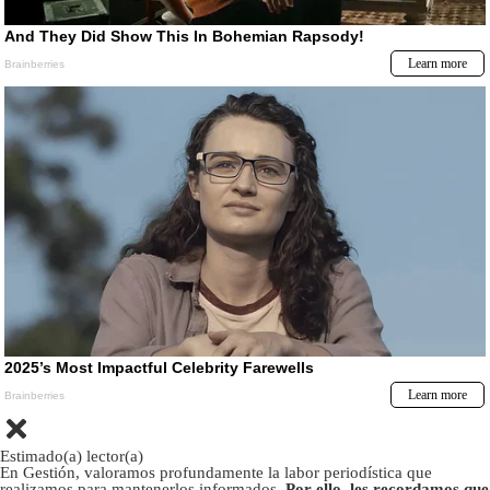
Estimado(a) lector(a)
En Gestión, valoramos profundamente la labor periodística que
realizamos para mantenerlos informados.
Por ello, les recordamos que