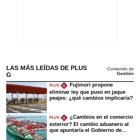
LAS MÁS LEÍDAS DE PLUS
Contenido de
G
Gestión
Fujimori propone
PLUS
G
eliminar ley que puso en jaque
peajes: ¿qué cambios implicaría?
¿Cambios en el comercio
PLUS
G
exterior? El cambio aduanero al
que apuntaría el Gobierno de
Fujimori