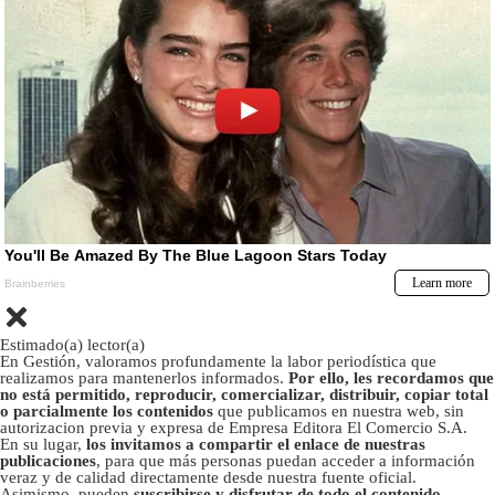
Estimado(a) lector(a)
En Gestión, valoramos profundamente la labor periodística que
realizamos para mantenerlos informados.
Por ello, les recordamos que
no está permitido, reproducir, comercializar, distribuir, copiar total
o parcialmente los contenidos
que publicamos en nuestra web, sin
autorizacion previa y expresa de Empresa Editora El Comercio S.A.
En su lugar,
los invitamos a compartir el enlace de nuestras
publicaciones
, para que más personas puedan acceder a información
veraz y de calidad directamente desde nuestra fuente oficial.
Asimismo, pueden
suscribirse y disfrutar de todo el contenido