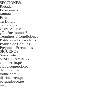
SECCIONES:
Portada
-
Economía
-
Mundo
-
Perú
-
Tu Dinero
-
Tecnología
CONTACTO:
¿Quiénes somos?
-
Términos y Condiciones
-
Política de Privacidad
-
Politica de Cookies
-
Preguntas Frecuentes
SÍGUENOS:
Suscríbete
VISITE TAMBIÉN:
elcomercio.pe
-
clubelcomercio.pe
-
depor.com
-
trome.com
-
diariocorreo.pe
-
peruquiosco.pe
-
mag