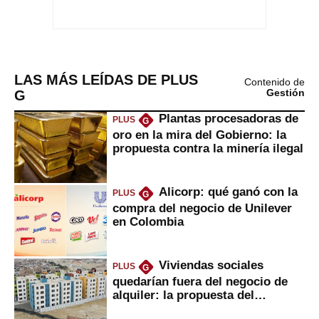
LAS MÁS LEÍDAS DE PLUS
Contenido de
G
Gestión
Plantas procesadoras de
PLUS
G
oro en la mira del Gobierno: la
propuesta contra la minería ilegal
Alicorp: qué ganó con la
PLUS
G
compra del negocio de Unilever
en Colombia
Viviendas sociales
PLUS
G
quedarían fuera del negocio de
alquiler: la propuesta del
gobierno