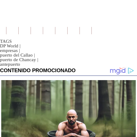
TAGS
DP World
|
empresas
|
puerto del Callao
|
puerto de Chancay
|
antepuerto