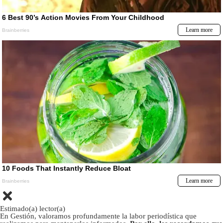
Estimado(a) lector(a)
En Gestión, valoramos profundamente la labor periodística que