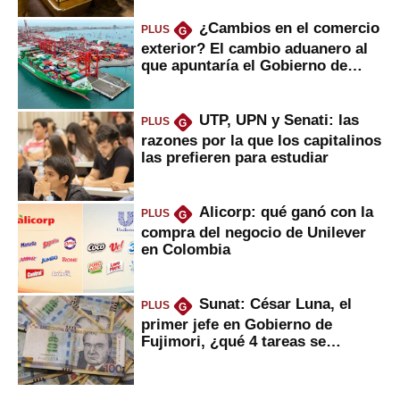
¿Cambios en el comercio
PLUS
G
exterior? El cambio aduanero al
que apuntaría el Gobierno de
Fujimori
UTP, UPN y Senati: las
PLUS
G
razones por la que los capitalinos
las prefieren para estudiar
Alicorp: qué ganó con la
PLUS
G
compra del negocio de Unilever
en Colombia
Sunat: César Luna, el
PLUS
G
primer jefe en Gobierno de
Fujimori, ¿qué 4 tareas se
marcan urgentes?