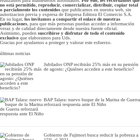
realizamos para mantenerlos informados.
Por ello, les recordamos que
no está permitido, reproducir, comercializar, distribuir, copiar total
o parcialmente los contenidos
que publicamos en nuestra web, sin
autorizacion previa y expresa de Empresa Editora El Comercio S.A.
En su lugar,
los invitamos a compartir el enlace de nuestras
publicaciones
, para que más personas puedan acceder a información
veraz y de calidad directamente desde nuestra fuente oficial.
Asimismo, pueden
suscribirse y disfrutar de todo el contenido
exclusivo
que elaboramos para Uds.
Gracias por ayudarnos a proteger y valorar este esfuerzo.
últimas noticias
Jubilados ONP recibirán 25% más en su pensión
de agosto: ¿Quiénes acceden a este beneficio?
BAP Talara: nuevo buque de la Marina de Guerra
reforzará respuesta ante El Niño
Gobierno de Fujimori busca reducir la pobreza a
15% al 2031