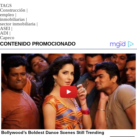
TAGS
Construcción
|
empleo
|
inmobiliarias
|
sector inmobiliaria
|
ASEI
|
ADI
|
Capeco