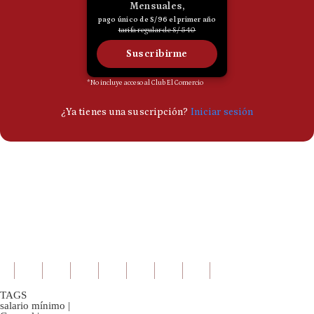
TAGS
salario mínimo
|