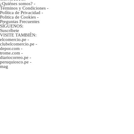
¿Quiénes somos?
-
Términos y Condiciones
-
Política de Privacidad
-
Politica de Cookies
-
Preguntas Frecuentes
SÍGUENOS:
Suscríbete
VISITE TAMBIÉN:
elcomercio.pe
-
clubelcomercio.pe
-
depor.com
-
trome.com
-
diariocorreo.pe
-
peruquiosco.pe
-
mag