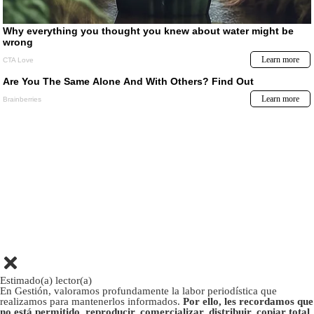
Estimado(a) lector(a)
En Gestión, valoramos profundamente la labor periodística que
realizamos para mantenerlos informados.
Por ello, les recordamos que
no está permitido, reproducir, comercializar, distribuir, copiar total