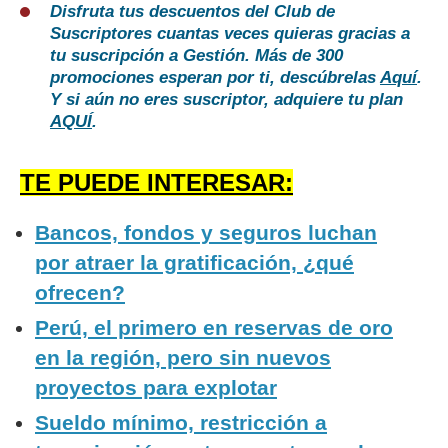
Disfruta tus descuentos del Club de
Suscriptores cuantas veces quieras gracias a
tu suscripción a Gestión. Más de 300
promociones esperan por ti, descúbrelas
Aquí
.
Y si aún no eres suscriptor, adquiere tu plan
AQUÍ
.
TE PUEDE INTERESAR:
Bancos, fondos y seguros luchan
por atraer la gratificación, ¿qué
ofrecen?
Perú, el primero en reservas de oro
en la región, pero sin nuevos
proyectos para explotar
Sueldo mínimo, restricción a