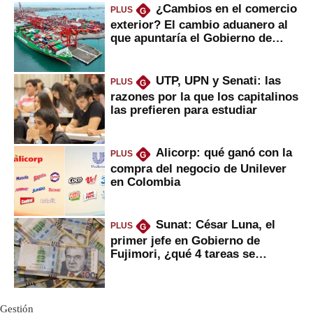
¿Cambios en el comercio
PLUS
G
exterior? El cambio aduanero al
que apuntaría el Gobierno de
Fujimori
UTP, UPN y Senati: las
PLUS
G
razones por la que los capitalinos
las prefieren para estudiar
Alicorp: qué ganó con la
PLUS
G
compra del negocio de Unilever
en Colombia
Sunat: César Luna, el
PLUS
G
primer jefe en Gobierno de
Fujimori, ¿qué 4 tareas se
marcan urgentes?
Gestión