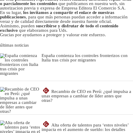
o parcialmente los contenidos
que publicamos en nuestra web, sin
autorizacion previa y expresa de Empresa Editora El Comercio S.A.
En su lugar,
los invitamos a compartir el enlace de nuestras
publicaciones
, para que más personas puedan acceder a información
veraz y de calidad directamente desde nuestra fuente oficial.
Asimismo, pueden
suscribirse y disfrutar de todo el contenido
exclusivo
que elaboramos para Uds.
Gracias por ayudarnos a proteger y valorar este esfuerzo.
últimas noticias
España comienza los controles fronterizos con
Italia tras crisis por migrantes
G
Recambio de CEO en Perú: ¿qué impulsa a
unas empresas a cambiar de líder antes que
otras?
G
Alta oferta de talentos para ‘estos niveles’
impacta en el aumento de sueldo: los detalles