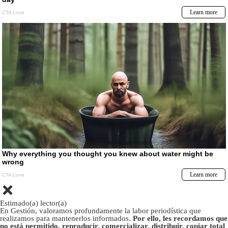
Estimado(a) lector(a)
En Gestión, valoramos profundamente la labor periodística que
realizamos para mantenerlos informados.
Por ello, les recordamos que
no está permitido, reproducir, comercializar, distribuir, copiar total