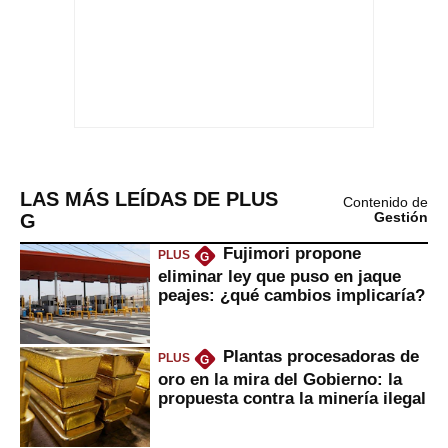
LAS MÁS LEÍDAS DE PLUS
Contenido de
G
Gestión
Fujimori propone
PLUS
G
eliminar ley que puso en jaque
peajes: ¿qué cambios implicaría?
Plantas procesadoras de
PLUS
G
oro en la mira del Gobierno: la
propuesta contra la minería ilegal