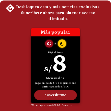
Politica
De
Cookies
Preguntas
Frecuentes