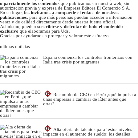
o parcialmente los contenidos
que publicamos en nuestra web, sin
autorizacion previa y expresa de Empresa Editora El Comercio S.A.
En su lugar,
los invitamos a compartir el enlace de nuestras
publicaciones
, para que más personas puedan acceder a información
veraz y de calidad directamente desde nuestra fuente oficial.
Asimismo, pueden
suscribirse y disfrutar de todo el contenido
exclusivo
que elaboramos para Uds.
Gracias por ayudarnos a proteger y valorar este esfuerzo.
últimas noticias
España comienza los controles fronterizos con
Italia tras crisis por migrantes
G
Recambio de CEO en Perú: ¿qué impulsa a
unas empresas a cambiar de líder antes que
otras?
G
Alta oferta de talentos para ‘estos niveles’
impacta en el aumento de sueldo: los detalles