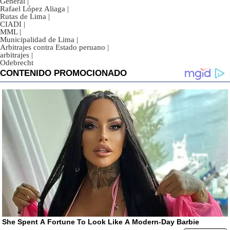
General
|
Rafael López Aliaga
|
Rutas de Lima
|
CIADI
|
MML
|
Municipalidad de Lima
|
Arbitrajes contra Estado peruano
|
arbitrajes
|
Odebrecht