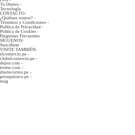
Tu Dinero
-
Tecnología
CONTACTO:
¿Quiénes somos?
-
Términos y Condiciones
-
Política de Privacidad
-
Politica de Cookies
-
Preguntas Frecuentes
SÍGUENOS:
Suscríbete
VISITE TAMBIÉN:
elcomercio.pe
-
clubelcomercio.pe
-
depor.com
-
trome.com
-
diariocorreo.pe
-
peruquiosco.pe
-
mag