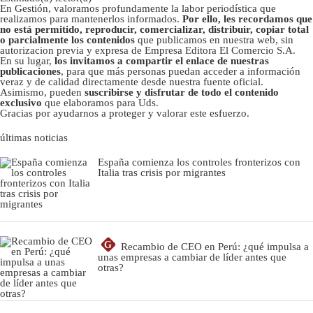
En Gestión, valoramos profundamente la labor periodística que
realizamos para mantenerlos informados.
Por ello, les recordamos que
no está permitido, reproducir, comercializar, distribuir, copiar total
o parcialmente los contenidos
que publicamos en nuestra web, sin
autorizacion previa y expresa de Empresa Editora El Comercio S.A.
En su lugar,
los invitamos a compartir el enlace de nuestras
publicaciones
, para que más personas puedan acceder a información
veraz y de calidad directamente desde nuestra fuente oficial.
Asimismo, pueden
suscribirse y disfrutar de todo el contenido
exclusivo
que elaboramos para Uds.
Gracias por ayudarnos a proteger y valorar este esfuerzo.
últimas noticias
España comienza los controles fronterizos con
Italia tras crisis por migrantes
G
Recambio de CEO en Perú: ¿qué impulsa a
unas empresas a cambiar de líder antes que
otras?