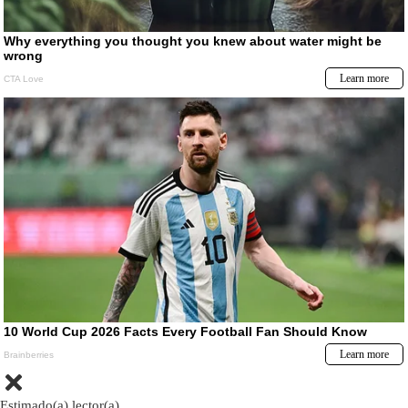
Estimado(a) lector(a)