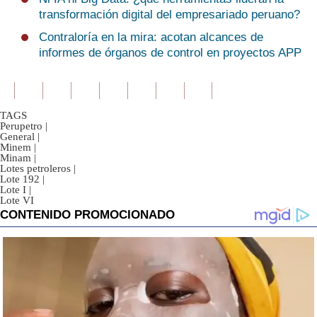
transformación digital del empresariado peruano?
Contraloría en la mira: acotan alcances de
informes de órganos de control en proyectos APP
TAGS
Perupetro
|
General
|
Minem
|
Minam
|
Lotes petroleros
|
Lote 192
|
Lote I
|
Lote VI