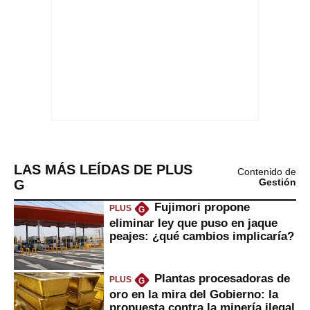
LAS MÁS LEÍDAS DE PLUS
Contenido de
G
Gestión
Fujimori propone
PLUS
G
eliminar ley que puso en jaque
peajes: ¿qué cambios implicaría?
Plantas procesadoras de
PLUS
G
oro en la mira del Gobierno: la
propuesta contra la minería ilegal