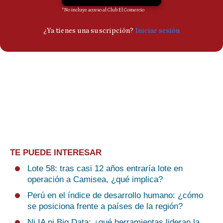
TE PUEDE INTERESAR
Lote 58: tras casi 12 años entraría lote en
operación a Camisea, ¿qué implica?
Perú en el índice de desarrollo humano: ¿cómo
se posiciona frente a países de la región?
Ni IA ni Big Data: ¿qué herramientas lideran la