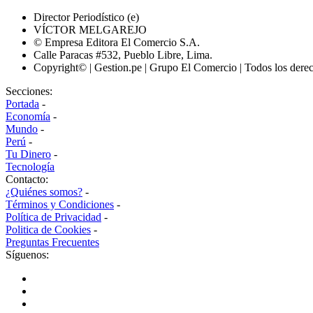
Director Periodístico (e)
VÍCTOR MELGAREJO
© Empresa Editora El Comercio S.A.
Calle Paracas #532, Pueblo Libre, Lima.
Copyright© | Gestion.pe | Grupo El Comercio | Todos los dere
Secciones:
Portada
-
Economía
-
Mundo
-
Perú
-
Tu Dinero
-
Tecnología
Contacto:
¿Quiénes somos?
-
Términos y Condiciones
-
Política de Privacidad
-
Politica de Cookies
-
Preguntas Frecuentes
Síguenos: