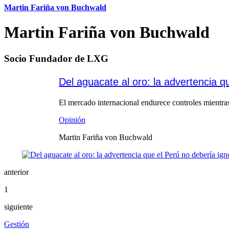
Martin Fariña von Buchwald
Martin Fariña von Buchwald
Socio Fundador de LXG
Del aguacate al oro: la advertencia q
El mercado internacional endurece controles mientras 
Opinión
Martin Fariña von Buchwald
anterior
1
siguiente
Gestión