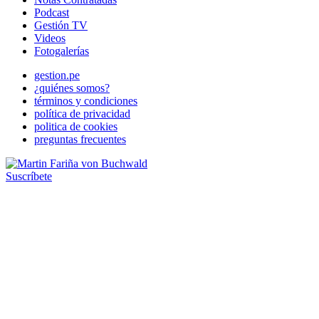
Podcast
Gestión TV
Videos
Fotogalerías
gestion.pe
¿quiénes somos?
términos y condiciones
política de privacidad
politica de cookies
preguntas frecuentes
Suscríbete