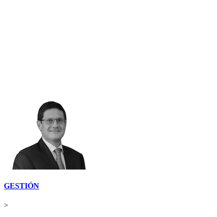
GESTIÓN
>