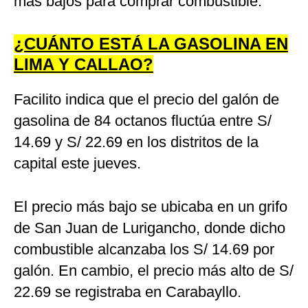
más bajos para comprar combustible.
¿CUÁNTO ESTÁ LA GASOLINA EN
LIMA Y CALLAO?
Facilito indica que el precio del galón de
gasolina de 84 octanos fluctúa entre S/
14.69 y S/ 22.69 en los distritos de la
capital este jueves.
El precio más bajo se ubicaba en un grifo
de San Juan de Lurigancho, donde dicho
combustible alcanzaba los S/ 14.69 por
galón. En cambio, el precio más alto de S/
22.69 se registraba en Carabayllo.