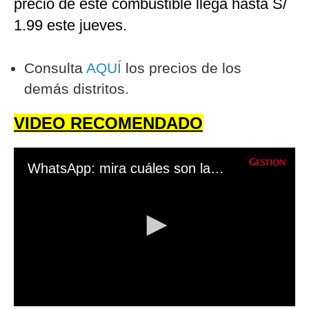
precio de este combustible llega hasta S/
1.99 este jueves.
Consulta
AQUÍ
los precios de los
demás distritos.
VIDEO RECOMENDADO
WhatsApp: mira cuáles son las estafas más comunes y aprende a evitarlas