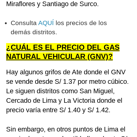
Miraflores y Santiago de Surco.
Consulta
AQUÍ
los precios de los
demás distritos.
¿CUÁL ES EL PRECIO DEL GAS
NATURAL VEHICULAR (GNV)?
Hay algunos grifos de Ate donde el GNV
se vende desde S/ 1.37 por metro cúbico.
Le siguen distritos como San Miguel,
Cercado de Lima y La Victoria donde el
precio varía entre S/ 1.40 y S/ 1.42.
Sin embargo, en otros puntos de Lima el