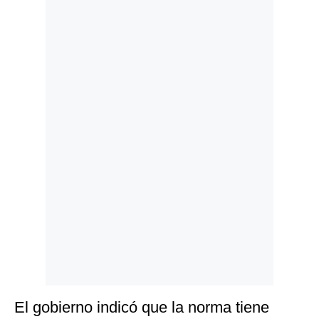
Politica
De
Cookies
Preguntas
Frecuentes
El gobierno indicó que la norma tiene