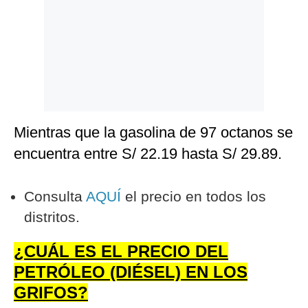
Mientras que la gasolina de 97 octanos se
encuentra entre S/ 22.19 hasta S/ 29.89.
Consulta
AQUÍ
el precio en todos los
distritos.
¿CUÁL ES EL PRECIO DEL
PETRÓLEO (DIÉSEL) EN LOS
GRIFOS?