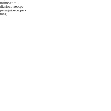
trome.com
-
diariocorreo.pe
-
peruquiosco.pe
-
mag