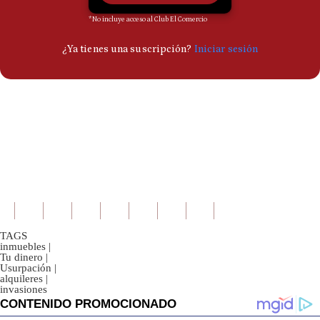
TAGS
inmuebles
|
Tu dinero
|
Usurpación
|
alquileres
|
invasiones