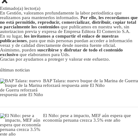
Estimado(a) lector(a)
En Gestión, valoramos profundamente la labor periodística que
realizamos para mantenerlos informados.
Por ello, les recordamos que
no está permitido, reproducir, comercializar, distribuir, copiar total
o parcialmente los contenidos
que publicamos en nuestra web, sin
autorizacion previa y expresa de Empresa Editora El Comercio S.A.
En su lugar,
los invitamos a compartir el enlace de nuestras
publicaciones
, para que más personas puedan acceder a información
veraz y de calidad directamente desde nuestra fuente oficial.
Asimismo, pueden
suscribirse y disfrutar de todo el contenido
exclusivo
que elaboramos para Uds.
Gracias por ayudarnos a proteger y valorar este esfuerzo.
últimas noticias
BAP Talara: nuevo buque de la Marina de Guerra
reforzará respuesta ante El Niño
El Niño: pese a impacto, MEF aún espera que
economía peruana crezca 3.5% este año