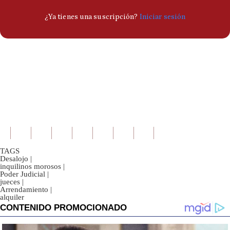
TAGS
Desalojo
|
inquilinos morosos
|
Poder Judicial
|
jueces
|
Arrendamiento
|
alquiler