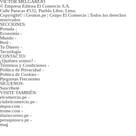
VÍCTOR MELGAREJO
© Empresa Editora El Comercio S.A.
Calle Paracas #532, Pueblo Libre, Lima.
Copyright© | Gestion.pe | Grupo El Comercio | Todos los derechos
reservados
SECCIONES:
Portada
-
Economía
-
Mundo
-
Perú
-
Tu Dinero
-
Tecnología
CONTACTO:
¿Quiénes somos?
-
Términos y Condiciones
-
Política de Privacidad
-
Politica de Cookies
-
Preguntas Frecuentes
SÍGUENOS:
Suscríbete
VISITE TAMBIÉN:
elcomercio.pe
-
clubelcomercio.pe
-
depor.com
-
trome.com
-
diariocorreo.pe
-
peruquiosco.pe
-
mag