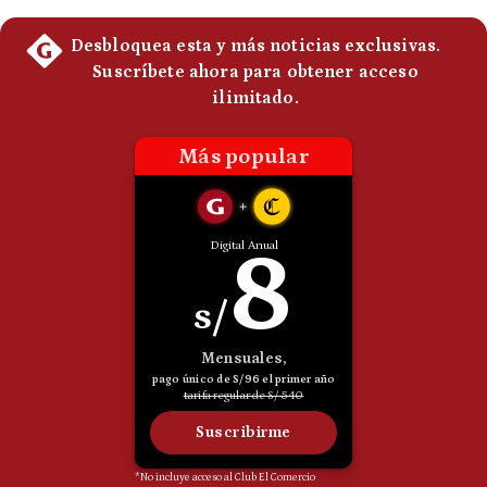
Politica
De
Cookies
Preguntas
Frecuentes