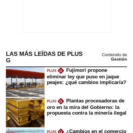
LAS MÁS LEÍDAS DE PLUS
Contenido de
G
Gestión
Fujimori propone
PLUS
G
eliminar ley que puso en jaque
peajes: ¿qué cambios implicaría?
Plantas procesadoras de
PLUS
G
oro en la mira del Gobierno: la
propuesta contra la minería ilegal
¿Cambios en el comercio
PLUS
G