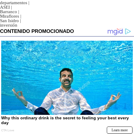
departamentos
|
ASEI
|
Barranco
|
Miraflores
|
San Isidro
|
inversión