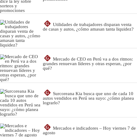
G
Utilidades de trabajadores disparan venta
de casas y autos, ¿cómo amasan tanta liquidez?
G
Mercado de CEO en Perú va a dos ritmos:
grandes renuevan líderes y otras esperan, ¿por
qué?
G
Surcoreana Kia busca que uno de cada 10
autos vendidos en Perú sea suyo: ¿cómo planea
lograrlo?
G
Mercados e indicadores – Hoy viernes 7 de
agosto