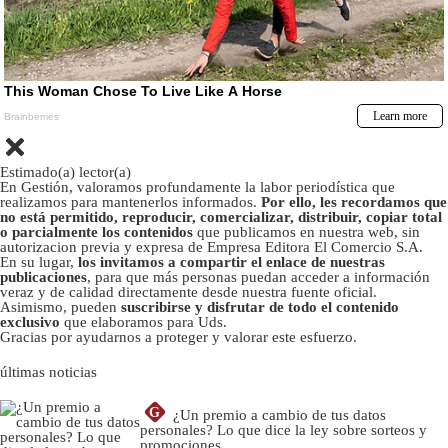
Estimado(a) lector(a)
En Gestión, valoramos profundamente la labor periodística que
realizamos para mantenerlos informados.
Por ello, les recordamos que
no está permitido, reproducir, comercializar, distribuir, copiar total
o parcialmente los contenidos
que publicamos en nuestra web, sin
autorizacion previa y expresa de Empresa Editora El Comercio S.A.
En su lugar,
los invitamos a compartir el enlace de nuestras
publicaciones
, para que más personas puedan acceder a información
veraz y de calidad directamente desde nuestra fuente oficial.
Asimismo, pueden
suscribirse y disfrutar de todo el contenido
exclusivo
que elaboramos para Uds.
Gracias por ayudarnos a proteger y valorar este esfuerzo.
últimas noticias
G
¿Un premio a cambio de tus datos
personales? Lo que dice la ley sobre sorteos y
promociones