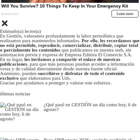
Estimado(a) lector(a)
En Gestión, valoramos profundamente la labor periodística que
realizamos para mantenerlos informados.
Por ello, les recordamos que
no está permitido, reproducir, comercializar, distribuir, copiar total
o parcialmente los contenidos
que publicamos en nuestra web, sin
autorizacion previa y expresa de Empresa Editora El Comercio S.A.
En su lugar,
los invitamos a compartir el enlace de nuestras
publicaciones
, para que más personas puedan acceder a información
veraz y de calidad directamente desde nuestra fuente oficial.
Asimismo, pueden
suscribirse y disfrutar de todo el contenido
exclusivo
que elaboramos para Uds.
Gracias por ayudarnos a proteger y valorar este esfuerzo.
últimas noticias
¿Qué pasó en GESTIÓN un día como hoy, 6 de
agosto?
Pago ONP agosto 2026: ¿cuándo recibirán el