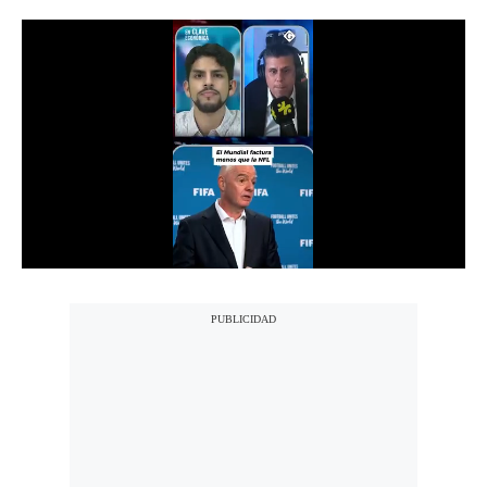
Notas Contratadas
Podcast
Gestión TV
Videos
Fotogalerías
gestion.pe
¿quiénes
Somos?
Términos
Y
Condiciones
Política
De
Privacidad