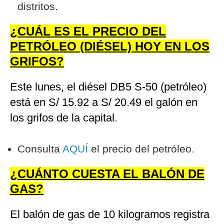
distritos.
¿CUÁL ES EL PRECIO DEL
PETRÓLEO (DIÉSEL) HOY EN LOS
GRIFOS?
Este lunes, el diésel DB5 S-50 (petróleo)
está en S/ 15.92 a S/ 20.49 el galón en
los grifos de la capital.
Consulta
AQUÍ
el precio del petróleo.
¿CUÁNTO CUESTA EL BALÓN DE
GAS?
El balón de gas de 10 kilogramos registra