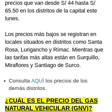
precios que van desde S/ 44 hasta S/
65.50 en los distritos de la capital este
lunes.
Los precios más bajos se registran en
locales situados en distritos como Santa
Rosa, Lurigancho y Rímac. Mientras que
las tarifas más altas están en Surquillo,
Miraflores y Santiago de Surco.
Consulta
AQUÍ
los precios de los
demás distritos.
¿CUÁL ES EL PRECIO DEL GAS
NATURAL VEHICULAR (GNV)?