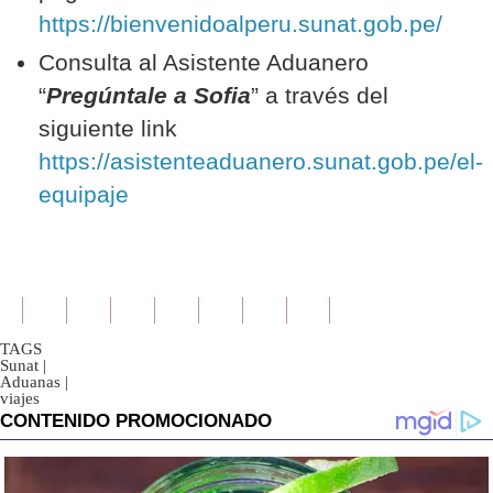
https://bienvenidoalperu.sunat.gob.pe/
Consulta al Asistente Aduanero
“
Pregúntale a Sofia
” a través del
siguiente link
https://asistenteaduanero.sunat.gob.pe/el-
equipaje
TAGS
Sunat
|
Aduanas
|
viajes