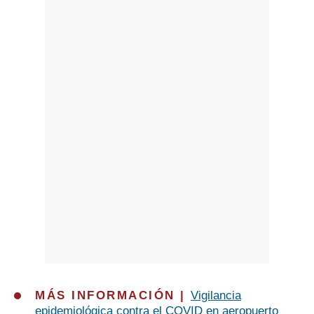
Politica
De
Cookies
Preguntas
Frecuentes
MÁS INFORMACIÓN |
Vigilancia
epidemiológica contra el COVID en aeropuerto