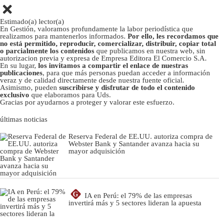
Estimado(a) lector(a)
En Gestión, valoramos profundamente la labor periodística que
realizamos para mantenerlos informados.
Por ello, les recordamos que
no está permitido, reproducir, comercializar, distribuir, copiar total
o parcialmente los contenidos
que publicamos en nuestra web, sin
autorizacion previa y expresa de Empresa Editora El Comercio S.A.
En su lugar,
los invitamos a compartir el enlace de nuestras
publicaciones
, para que más personas puedan acceder a información
veraz y de calidad directamente desde nuestra fuente oficial.
Asimismo, pueden
suscribirse y disfrutar de todo el contenido
exclusivo
que elaboramos para Uds.
Gracias por ayudarnos a proteger y valorar este esfuerzo.
últimas noticias
Reserva Federal de EE.UU. autoriza compra de
Webster Bank y Santander avanza hacia su
mayor adquisición
G
IA en Perú: el 79% de las empresas
invertirá más y 5 sectores lideran la apuesta