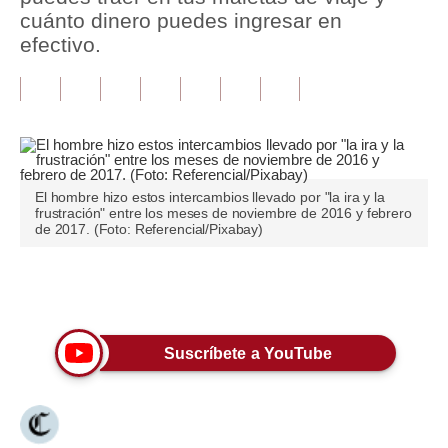
cuánto dinero puedes ingresar en
Tu Dinero
efectivo.
Finanzas Personales
Inmobiliarias
Plus G
Opinión
El hombre hizo estos intercambios llevado por "la ira y la
frustración" entre los meses de noviembre de 2016 y febrero
de 2017. (Foto: Referencial/Pixabay)
Editorial
Pregunta de hoy
Únete a nuestro canal
Blogs
Suscríbete a YouTube
Tendencias
Lujo
Viajes