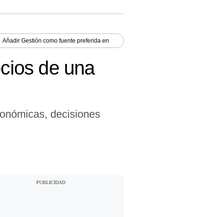
Añadir
Gestión
como fuente preferida en
ocios de una
conómicas, decisiones