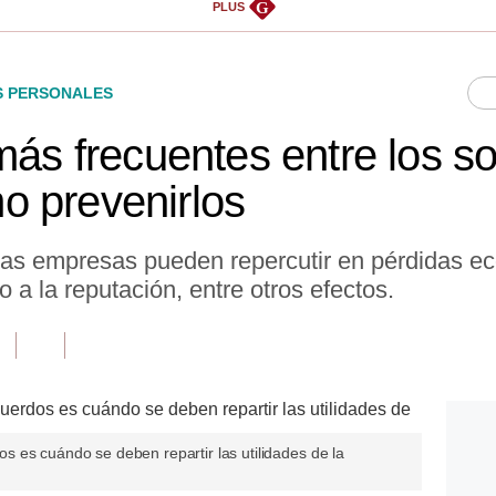
G
PLUS
S PERSONALES
más frecuentes entre los s
o prevenirlos
e las empresas pueden repercutir en pérdidas e
 a la reputación, entre otros efectos.
 es cuándo se deben repartir las utilidades de la