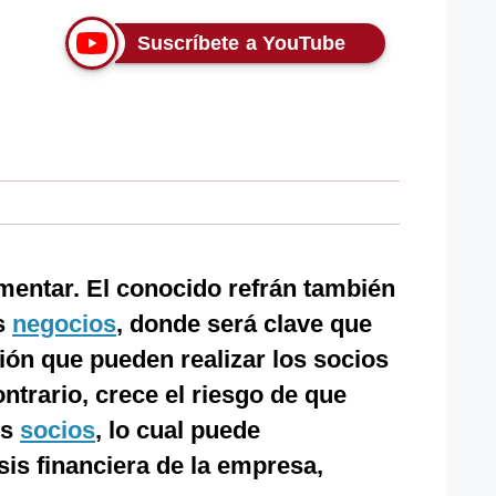
Suscríbete a YouTube
mentar. El conocido refrán también
os
negocios
, donde será clave que
tión que pueden realizar los socios
ntrario, crece el riesgo de que
os
socios
, lo cual puede
is financiera de la empresa,