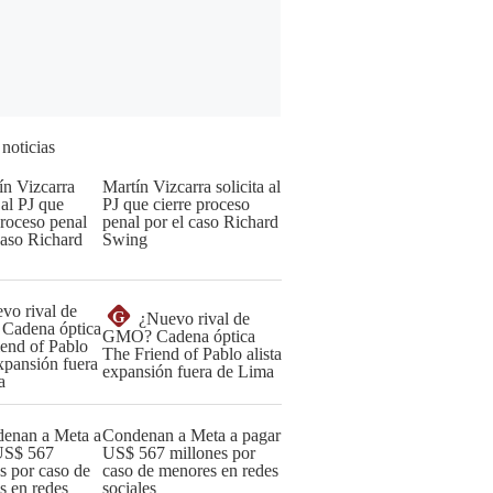
 noticias
Martín Vizcarra solicita al
PJ que cierre proceso
penal por el caso Richard
Swing
G
¿Nuevo rival de
GMO? Cadena óptica
The Friend of Pablo alista
expansión fuera de Lima
Condenan a Meta a pagar
US$ 567 millones por
caso de menores en redes
sociales