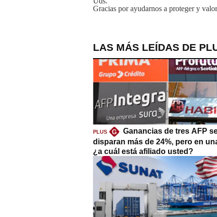
Uds.
Gracias por ayudarnos a proteger y valor
LAS MÁS LEÍDAS DE PL
Ganancias de tres AFP s
G
PLUS
disparan más de 24%, pero en un
¿a cuál está afiliado usted?