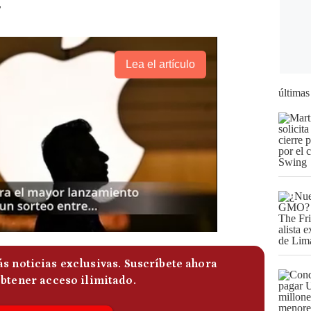
.
Lea el artículo
últimas