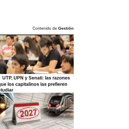
Contenido de
Gestión
UTP, UPN y Senati: las razones
que los capitalinos las prefieren
tudiar