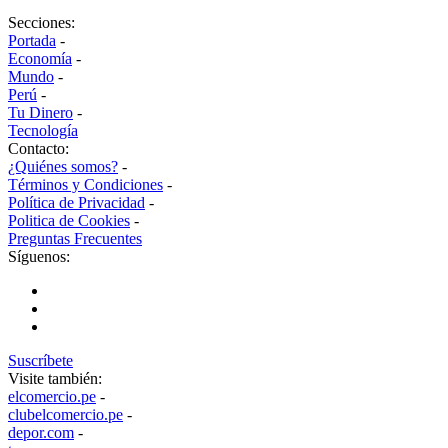
Secciones:
Portada
-
Economía
-
Mundo
-
Perú
-
Tu Dinero
-
Tecnología
Contacto:
¿Quiénes somos?
-
Términos y Condiciones
-
Política de Privacidad
-
Politica de Cookies
-
Preguntas Frecuentes
Síguenos:
Suscríbete
Visite también:
elcomercio.pe
-
clubelcomercio.pe
-
depor.com
-