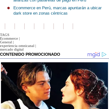
alianzas con pasarelas de pago en Perú
Ecommerce en Perú, marcas apuntarán a ubicar
dark store en zonas céntricas
TAGS
Ecommerce
|
General
|
experiencia omnicanal
|
mercado digital