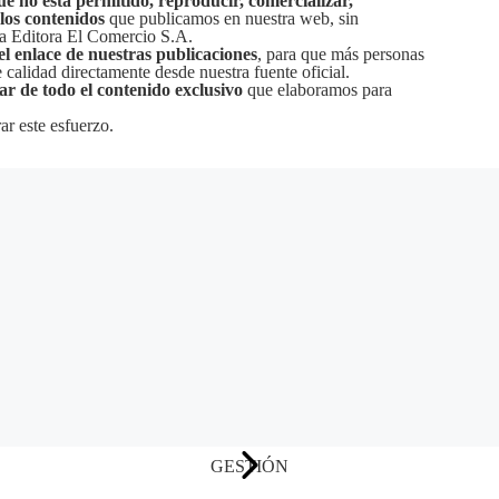
ue no está permitido, reproducir, comercializar,
 los contenidos
que publicamos en nuestra web, sin
sa Editora El Comercio S.A.
el enlace de nuestras publicaciones
, para que más personas
calidad directamente desde nuestra fuente oficial.
tar de todo el contenido exclusivo
que elaboramos para
ar este esfuerzo.