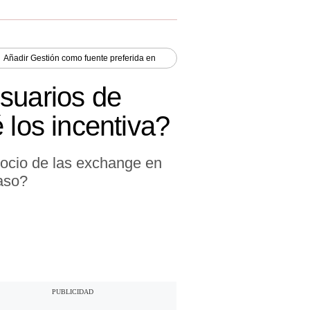
Añadir
Gestión
como fuente preferida en
suarios de
 los incentiva?
gocio de las exchange en
paso?