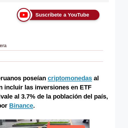
Suscríbete a YouTube
era
peruanos poseían
criptomonedas
al
n incluir las inversiones en ETF
vale al 3.7% de la población del país,
por
Binance
.