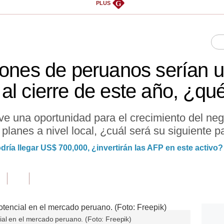
G
PLUS
lones de peruanos serían u
l cierre de este año, ¿qué
 ve una oportunidad para el crecimiento del ne
 planes a nivel local, ¿cuál será su siguiente 
dría llegar US$ 700,000, ¿invertirán las AFP en este activo?
al en el mercado peruano. (Foto: Freepik)