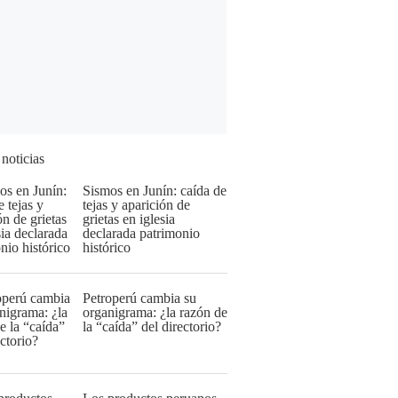
 noticias
Sismos en Junín: caída de
tejas y aparición de
grietas en iglesia
declarada patrimonio
histórico
Petroperú cambia su
organigrama: ¿la razón de
la “caída” del directorio?