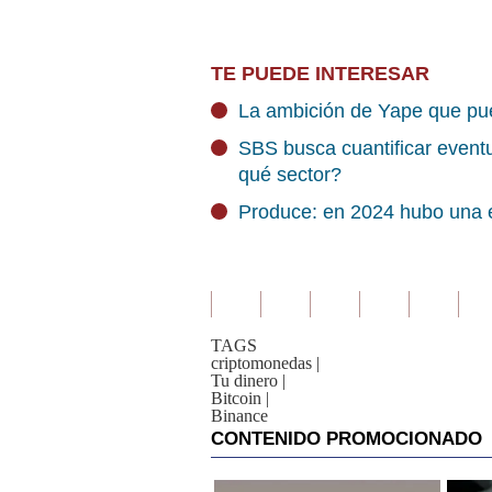
TE PUEDE INTERESAR
La ambición de Yape que pu
SBS busca cuantificar eventu
qué sector?
Produce: en 2024 hubo una e
TAGS
criptomonedas
|
Tu dinero
|
Bitcoin
|
Binance