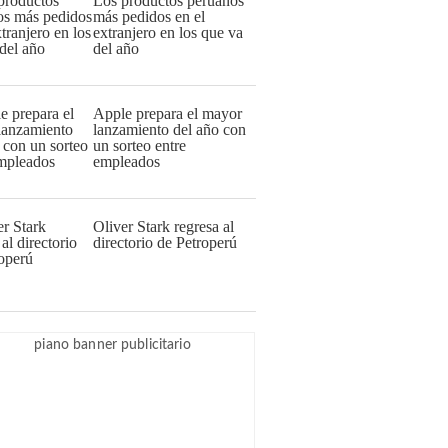
Los productos peruanos
más pedidos en el
extranjero en los que va
del año
Apple prepara el mayor
lanzamiento del año con
un sorteo entre
empleados
Oliver Stark regresa al
directorio de Petroperú