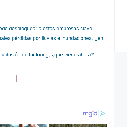
ede desbloquear a estas empresas clave
ales pérdidas por lluvias e inundaciones, ¿en
xplosión de factoring, ¿qué viene ahora?