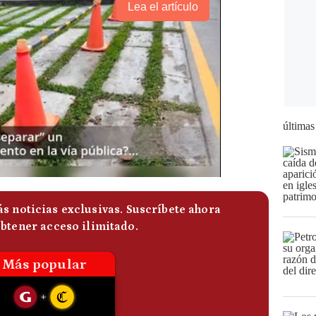
Lea el artículo
últimas