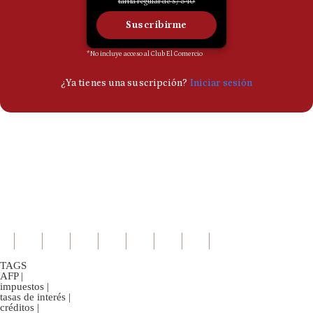
TAGS
AFP
|
impuestos
|
tasas de interés
|
créditos
|