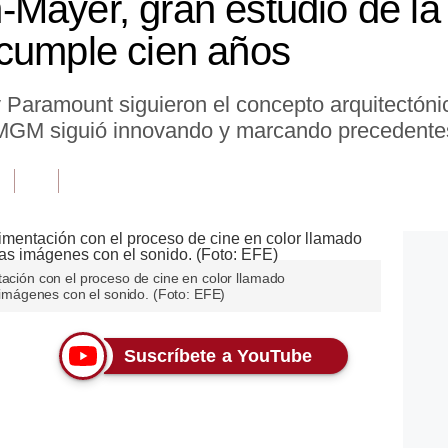
Mayer, gran estudio de la
cumple cien años
Paramount siguieron el concepto arquitectónic
y MGM siguió innovando y marcando precedente
tación con el proceso de cine en color llamado
s imágenes con el sonido. (Foto: EFE)
Suscríbete a YouTube