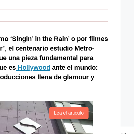
o ‘Singin’ in the Rain’ o por filmes
’, el centenario estudio Metro-
ue una pieza fundamental para
que es
Hollywood
ante el mundo:
roducciones llena de glamour y
Lea el artículo