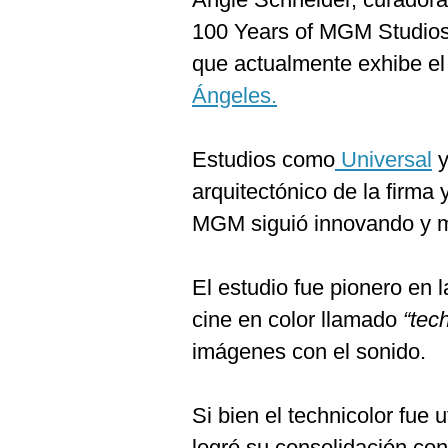
100 Years of MGM Studios
que actualmente exhibe e
Ángeles.
Estudios como
Universal
arquitectónico de la firma
MGM siguió innovando y 
El estudio fue pionero en 
cine en color llamado
“tec
imágenes con el sonido.
Si bien el technicolor fue 
logró su consolidación co