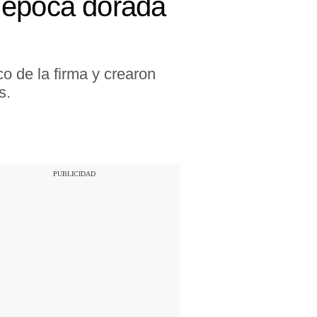
 época dorada
o de la firma y crearon
s.