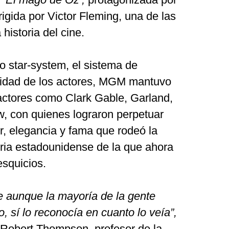
igida por Victor Fleming, una de las
historia del cine.
o star-system, el sistema de
vidad de los actores, MGM mantuvo
actores como Clark Gable, Garland,
, con quienes lograron perpetuar
r, elegancia y fama que rodeó la
ria estadounidense de la que ahora
esquicios.
e aunque la mayoría de la gente
o, sí lo reconocía en cuanto lo veía”,
Robert Thompson, profesor de la