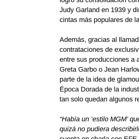
Judy Garland en 1939 y dir
cintas más populares de la 
Además, gracias al llamad
contrataciones de exclusi
entre sus producciones a 
Greta Garbo o Jean Harlow
parte de la idea de glamou
Época Dorada de la indust
tan solo quedan algunos r
“Había un ‘estilo MGM’ qu
quizá no pudiera describirl
cuenta en charla con EFE 