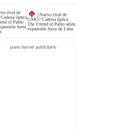
G
¿Nuevo rival de
GMO? Cadena óptica
The Friend of Pablo alista
expansión fuera de Lima