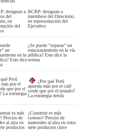
 noticias
BCRP: designan a
miembros del Directorio,
en representación del
Ejecutivo
¿Se puede “separar” un
estacionamiento en la vía
pública? Esto dice la
norma
G
¿Por qué Perú
apuesta más por el café
verde que por el tostado?
La estrategia detrás
¿Construir es más
costoso? Precios de
materiales al alza en estos
siete productos clave