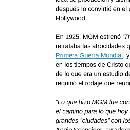
después lo convirtió en el
Hollywood.
En 1925, MGM estrenó ‘
Th
retrataba las atrocidades 
Primera Guerra Mundial,
y
en los tiempos de Cristo 
de lo que era un estudio 
requirió el rodaje que reu
“Lo que hizo MGM fue conv
el camino para lo que ho
grandes “ciudades” con lo
Angie Schneider, curadora