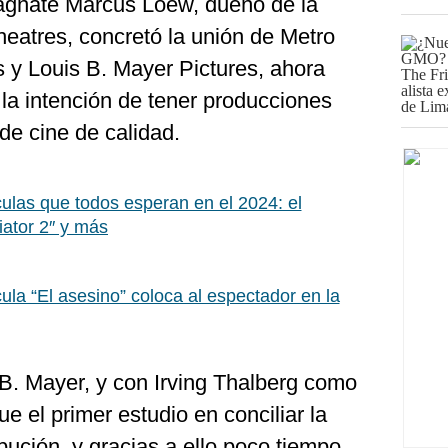
magnate Marcus Loew, dueño de la
eatres, concretó la unión de Metro
s y Louis B. Mayer Pictures, ahora
a intención de tener producciones
de cine de calidad.
culas que todos esperan en el 2024: el
iator 2″ y más
cula “El asesino” coloca al espectador en la
 B. Mayer, y con Irving Thalberg como
e el primer estudio en conciliar la
bución, y gracias a ello poco tiempo