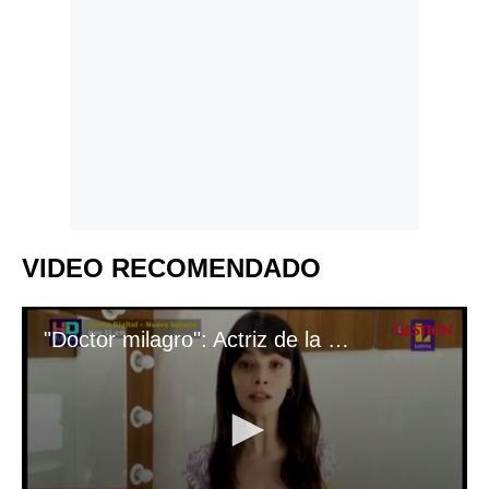
VIDEO RECOMENDADO
"Doctor milagro": Actriz de la serie pide ayuda para combatir los incendios en Turquía