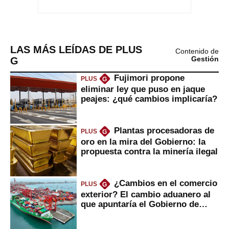
LAS MÁS LEÍDAS DE PLUS
Contenido de
G
Gestión
Fujimori propone
PLUS
G
eliminar ley que puso en jaque
peajes: ¿qué cambios implicaría?
Plantas procesadoras de
PLUS
G
oro en la mira del Gobierno: la
propuesta contra la minería ilegal
¿Cambios en el comercio
PLUS
G
exterior? El cambio aduanero al
que apuntaría el Gobierno de
Fujimori