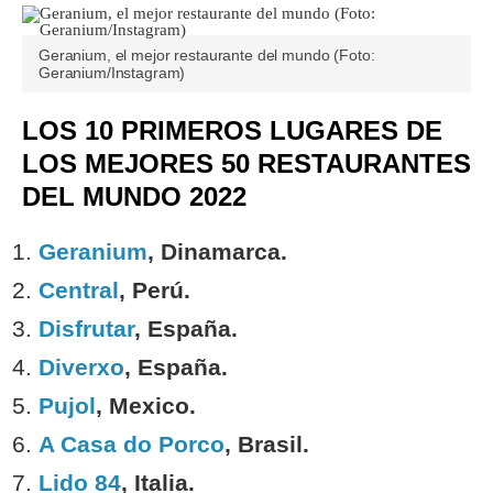
Geranium, el mejor restaurante del mundo (Foto:
Geranium/Instagram)
LOS 10 PRIMEROS LUGARES DE
LOS MEJORES 50 RESTAURANTES
DEL MUNDO 2022
Geranium
, Dinamarca.
Central
, Perú.
Disfrutar
, España.
Diverxo
, España.
Pujol
, Mexico.
A Casa do Porco
, Brasil.
Lido 84
, Italia.