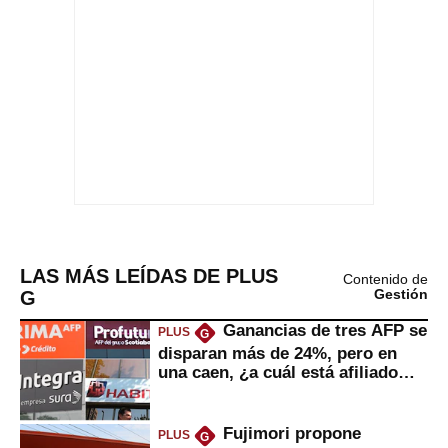
LAS MÁS LEÍDAS DE PLUS
Contenido de
G
Gestión
Ganancias de tres AFP se
PLUS
G
disparan más de 24%, pero en
una caen, ¿a cuál está afiliado
usted?
Fujimori propone
PLUS
G