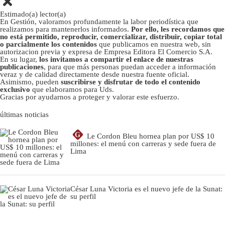
Estimado(a) lector(a)
En Gestión, valoramos profundamente la labor periodística que
realizamos para mantenerlos informados.
Por ello, les recordamos que
no está permitido, reproducir, comercializar, distribuir, copiar total
o parcialmente los contenidos
que publicamos en nuestra web, sin
autorizacion previa y expresa de Empresa Editora El Comercio S.A.
En su lugar,
los invitamos a compartir el enlace de nuestras
publicaciones
, para que más personas puedan acceder a información
veraz y de calidad directamente desde nuestra fuente oficial.
Asimismo, pueden
suscribirse y disfrutar de todo el contenido
exclusivo
que elaboramos para Uds.
Gracias por ayudarnos a proteger y valorar este esfuerzo.
últimas noticias
G
Le Cordon Bleu hornea plan por US$ 10
millones: el menú con carreras y sede fuera de
Lima
César Luna Victoria es el nuevo jefe de la Sunat:
su perfil