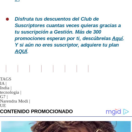
Disfruta tus descuentos del Club de
Suscriptores cuantas veces quieras gracias a
tu suscripción a Gestión. Más de 300
promociones esperan por ti, descúbrelas
Aquí
.
Y si aún no eres suscriptor, adquiere tu plan
AQUÍ
.
TAGS
IA
|
India
|
tecnologia
|
G7
|
Narendra Modi
|
UE