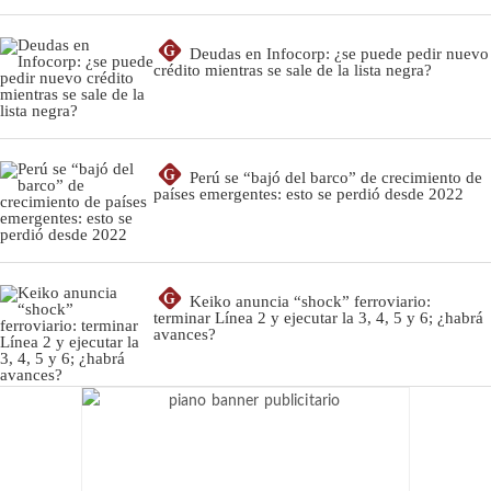
G
Deudas en Infocorp: ¿se puede pedir nuevo
crédito mientras se sale de la lista negra?
G
Perú se “bajó del barco” de crecimiento de
países emergentes: esto se perdió desde 2022
G
Keiko anuncia “shock” ferroviario:
terminar Línea 2 y ejecutar la 3, 4, 5 y 6; ¿habrá
avances?