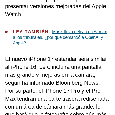
presentar versiones mejoradas del Apple
Watch.
LEA TAMBIÉN:
Musk lleva pelea con Altman
a los tribunales, ¿por qué demandó a OpenAI y
Apple?
El nuevo iPhone 17 estándar será similar
al iPhone 16, pero incluirá una pantalla
más grande y mejoras en la cámara,
según ha informado Bloomberg News.
Por su parte, el iPhone 17 Pro y el Pro
Max tendrán una parte trasera rediseñada
con un área de cámara más grande, lo
que hará que la fotografía cobre aún más