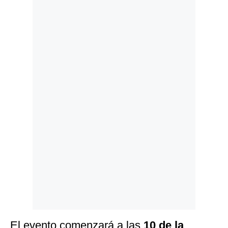
Politica
De
Cookies
Preguntas
Frecuentes
El evento comenzará a las
10 de la