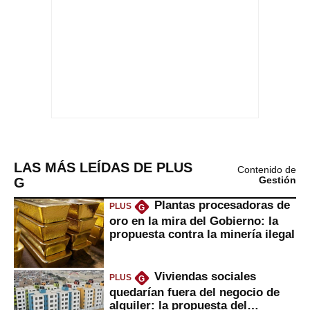
LAS MÁS LEÍDAS DE PLUS
Contenido de
G
Gestión
Plantas procesadoras de
PLUS
G
oro en la mira del Gobierno: la
propuesta contra la minería ilegal
Viviendas sociales
PLUS
G
quedarían fuera del negocio de
alquiler: la propuesta del