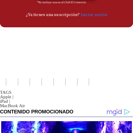
TAGS
Apple
|
iPad
|
MacBook Air