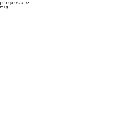
peruquiosco.pe
-
mag