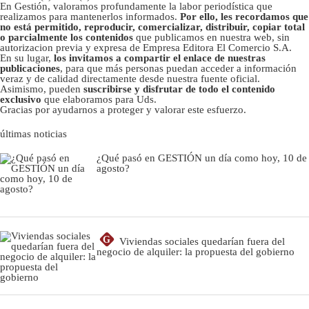
En Gestión, valoramos profundamente la labor periodística que
realizamos para mantenerlos informados.
Por ello, les recordamos que
no está permitido, reproducir, comercializar, distribuir, copiar total
o parcialmente los contenidos
que publicamos en nuestra web, sin
autorizacion previa y expresa de Empresa Editora El Comercio S.A.
En su lugar,
los invitamos a compartir el enlace de nuestras
publicaciones
, para que más personas puedan acceder a información
veraz y de calidad directamente desde nuestra fuente oficial.
Asimismo, pueden
suscribirse y disfrutar de todo el contenido
exclusivo
que elaboramos para Uds.
Gracias por ayudarnos a proteger y valorar este esfuerzo.
últimas noticias
¿Qué pasó en GESTIÓN un día como hoy, 10 de
agosto?
G
Viviendas sociales quedarían fuera del
negocio de alquiler: la propuesta del gobierno