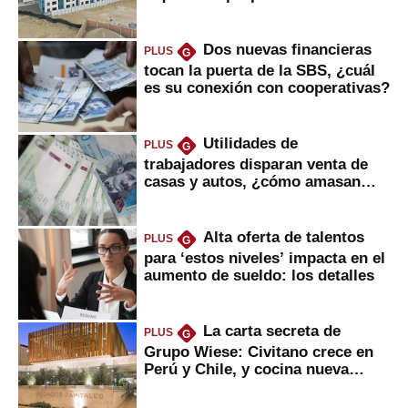
gobierno
Dos nuevas financieras
PLUS
G
tocan la puerta de la SBS, ¿cuál
es su conexión con cooperativas?
Utilidades de
PLUS
G
trabajadores disparan venta de
casas y autos, ¿cómo amasan
tanta liquidez?
Alta oferta de talentos
PLUS
G
para ‘estos niveles’ impacta en el
aumento de sueldo: los detalles
La carta secreta de
PLUS
G
Grupo Wiese: Civitano crece en
Perú y Chile, y cocina nueva
marca