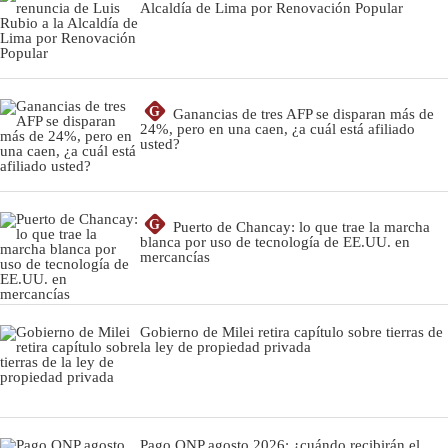
Alcaldía de Lima por Renovación Popular
G
Ganancias de tres AFP se disparan más de
24%, pero en una caen, ¿a cuál está afiliado
usted?
G
Puerto de Chancay: lo que trae la marcha
blanca por uso de tecnología de EE.UU. en
mercancías
Gobierno de Milei retira capítulo sobre tierras de
la ley de propiedad privada
Pago ONP agosto 2026: ¿cuándo recibirán el