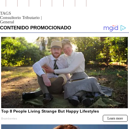
TAGS
Consultorio Tributario
|
General