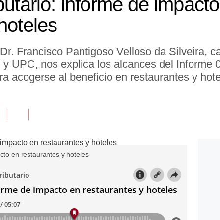
butario: informe de impact
hoteles
Dr. Francisco Pantigoso Velloso da Silveira, ca
o y UPC, nos explica los alcances del Infor
para acogerse al beneficio en restaurantes y ho
acto en restaurantes y hoteles