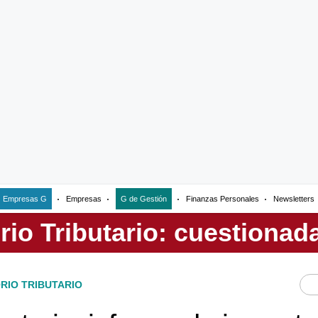
Empresas G
Empresas
G de Gestión
Finanzas Personales
Newsletters
RIO TRIBUTARIO