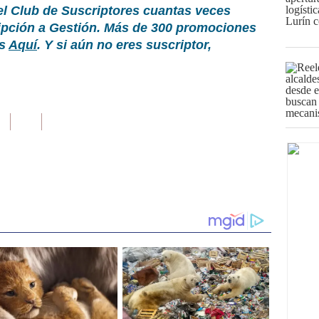
el Club de Suscriptores cuantas veces
ripción a Gestión. Más de 300 promociones
as
Aquí
. Y si aún no eres suscriptor,