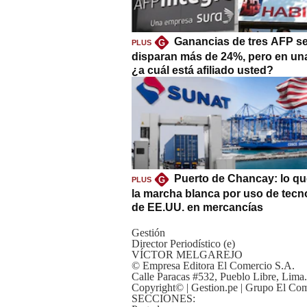
Ganancias de tres AFP s
G
PLUS
disparan más de 24%, pero en un
¿a cuál está afiliado usted?
Puerto de Chancay: lo qu
G
PLUS
la marcha blanca por uso de tecn
de EE.UU. en mercancías
Gestión
Director Periodístico (e)
VÍCTOR MELGAREJO
© Empresa Editora El Comercio S.A.
Calle Paracas #532, Pueblo Libre, Lima.
Copyright© | Gestion.pe | Grupo El Com
SECCIONES: