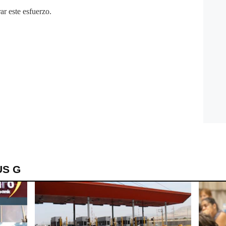
ar este esfuerzo.
US G