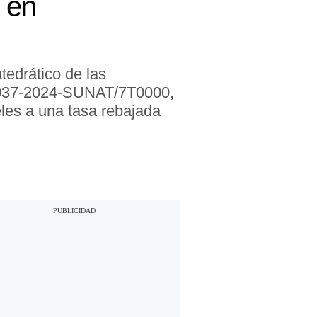
o en
tedrático de las
me 037-2024-SUNAT/7T0000,
teles a una tasa rebajada