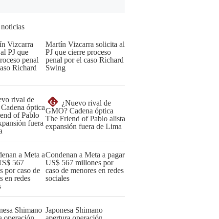
 noticias
Martín Vizcarra solicita al
PJ que cierre proceso
penal por el caso Richard
Swing
G
¿Nuevo rival de
GMO? Cadena óptica
The Friend of Pablo alista
expansión fuera de Lima
Condenan a Meta a pagar
US$ 567 millones por
caso de menores en redes
sociales
Japonesa Shimano
apertura operación