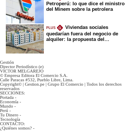
Petroperú: lo que dice el ministro
del Minem sobre la petrolera
Viviendas sociales
PLUS
G
quedarían fuera del negocio de
alquiler: la propuesta del
gobierno
Gestión
Director Periodístico (e)
VÍCTOR MELGAREJO
© Empresa Editora El Comercio S.A.
Calle Paracas #532, Pueblo Libre, Lima.
Copyright© | Gestion.pe | Grupo El Comercio | Todos los derechos
reservados
SECCIONES:
Portada
-
Economía
-
Mundo
-
Perú
-
Tu Dinero
-
Tecnología
CONTACTO:
¿Quiénes somos?
-