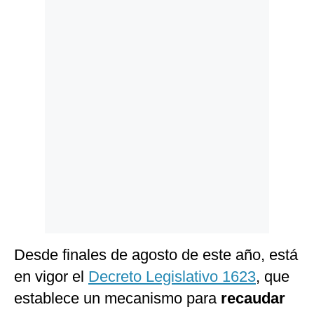
Politica
De
Cookies
Preguntas
Frecuentes
Desde finales de agosto de este año, está
en vigor el
Decreto Legislativo 1623
, que
establece un mecanismo para
recaudar