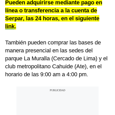
Pueden adquirirse mediante pago en
línea o transferencia a la cuenta de
Serpar, las 24 horas, en el siguiente
link
.
También pueden comprar las bases de
manera presencial en las sedes del
parque La Muralla (Cercado de Lima) y el
club metropolitano Cahuide (Ate), en el
horario de las 9:00 am a 4:00 pm.