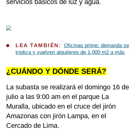
servicios básicos de luz y agua.
LEA TAMBIÉN:
Oficinas prime: demanda se
triplica y vuelven alquileres de 1,000 m2 a más
¿CUÁNDO Y DÓNDE SERÁ?
La subasta se realizará el domingo 16 de
julio a las 9:00 am en el parque La
Muralla, ubicado en el cruce del jirón
Amazonas con jirón Lampa, en el
Cercado de Lima.