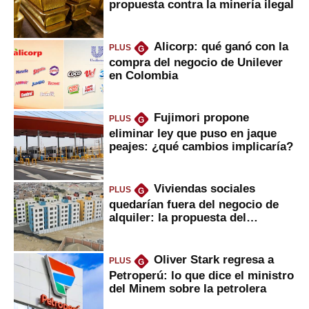
propuesta contra la minería ilegal
Alicorp: qué ganó con la
PLUS
G
compra del negocio de Unilever
en Colombia
Fujimori propone
PLUS
G
eliminar ley que puso en jaque
peajes: ¿qué cambios implicaría?
Viviendas sociales
PLUS
G
quedarían fuera del negocio de
alquiler: la propuesta del
gobierno
Oliver Stark regresa a
PLUS
G
Petroperú: lo que dice el ministro
del Minem sobre la petrolera