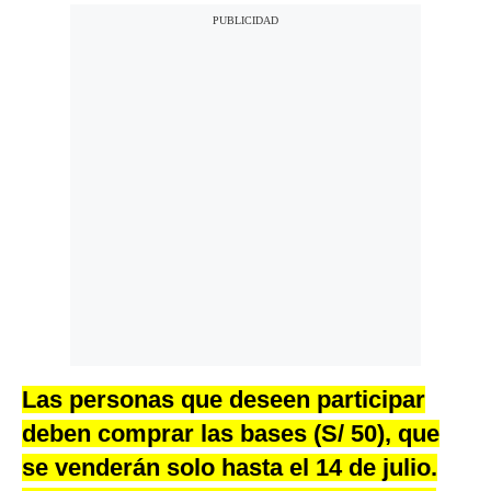
Las personas que deseen participar
deben comprar las bases (S/ 50), que
se venderán solo hasta el 14 de julio.