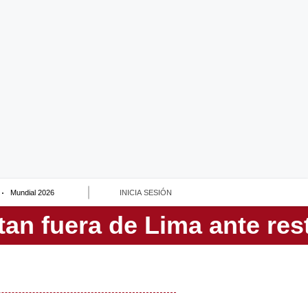
Mundial 2026
INICIA SESIÓN