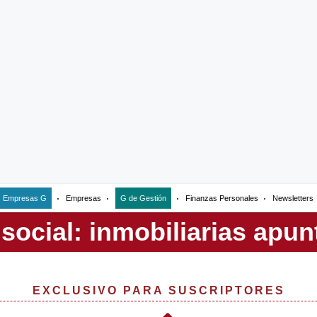
Empresas G
Empresas
G de Gestión
Finanzas Personales
Newsletters
EXCLUSIVO PARA SUSCRIPTORES