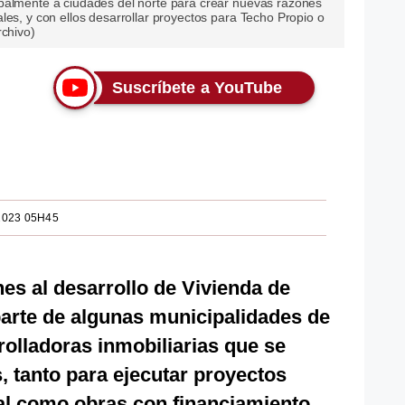
palmente a ciudades del norte para crear nuevas razones
les, y con ellos desarrollar proyectos para Techo Propio o
rchivo)
Suscríbete a YouTube
2023 05H45
ones al desarrollo de Vivienda de
 parte de algunas municipalidades de
olladoras inmobiliarias que se
 tanto para ejecutar proyectos
ial como obras con financiamiento