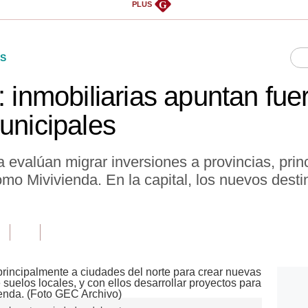
G
PLUS
S
: inmobiliarias apuntan fu
unicipales
 evalúan migrar inversiones a provincias, prin
mo Mivivienda. En la capital, los nuevos dest