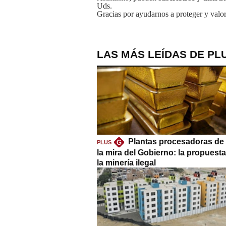
Uds.
Gracias por ayudarnos a proteger y valor
LAS MÁS LEÍDAS DE PL
Plantas procesadoras de 
G
PLUS
la mira del Gobierno: la propuest
la minería ilegal