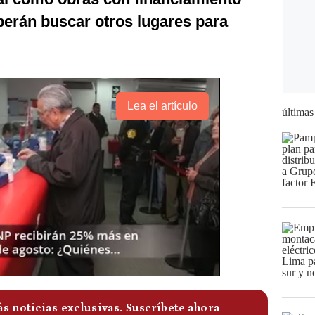
berán buscar otros lugares para
Lea el artículo
últimas