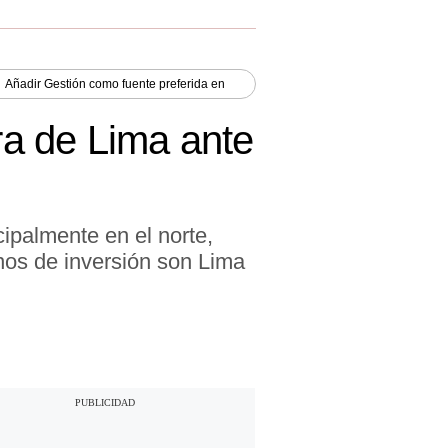
Añadir
Gestión
como fuente preferida en
era de Lima ante
cipalmente en el norte,
inos de inversión son Lima