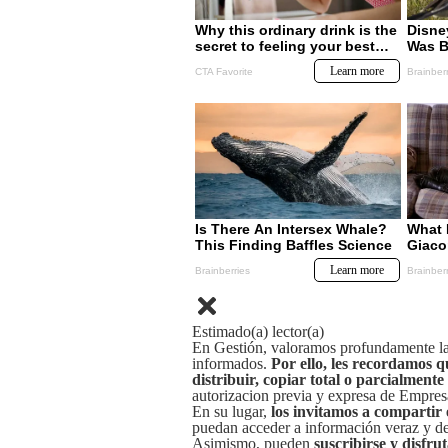
Estimado(a) lector(a)
En Gestión, valoramos profundamente la 
informados.
Por ello, les recordamos q
distribuir, copiar total o parcialmente
autorizacion previa y expresa de Empre
En su lugar,
los invitamos a compartir 
puedan acceder a información veraz y de 
Asimismo, pueden
suscribirse y disfru