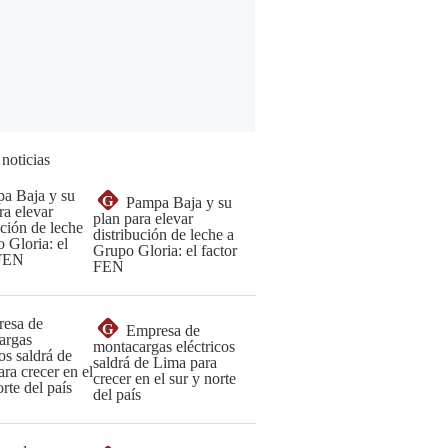
 noticias
G
Pampa Baja y su
plan para elevar
distribución de leche a
Grupo Gloria: el factor
FEN
G
Empresa de
montacargas eléctricos
saldrá de Lima para
crecer en el sur y norte
del país