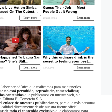
labor periodística que realizamos para mantenerlos
ue no está permitido, reproducir, comercializar,
 los contenidos
que publicamos en nuestra web, sin
sa Editora El Comercio S.A.
el enlace de nuestras publicaciones
, para que más personas
calidad directamente desde nuestra fuente oficial.
tar de todo el contenido exclusivo
que elaboramos para