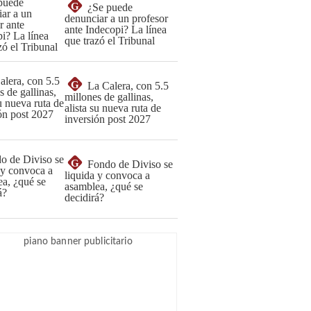
G
¿Se puede
denunciar a un profesor
ante Indecopi? La línea
que trazó el Tribunal
G
La Calera, con 5.5
millones de gallinas,
alista su nueva ruta de
inversión post 2027
G
Fondo de Diviso se
liquida y convoca a
asamblea, ¿qué se
decidirá?