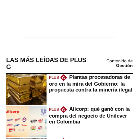
LAS MÁS LEÍDAS DE PLUS
Contenido de
G
Gestión
Plantas procesadoras de
PLUS
G
oro en la mira del Gobierno: la
propuesta contra la minería ilegal
Alicorp: qué ganó con la
PLUS
G
compra del negocio de Unilever
en Colombia