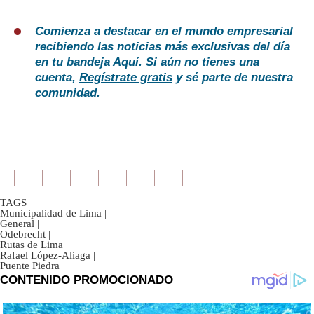
Comienza a destacar en el mundo empresarial
recibiendo las noticias más exclusivas del día
en tu bandeja
Aquí
. Si aún no tienes una
cuenta,
Regístrate gratis
y sé parte de nuestra
comunidad.
TAGS
Municipalidad de Lima
|
General
|
Odebrecht
|
Rutas de Lima
|
Rafael López-Aliaga
|
Puente Piedra