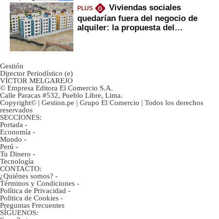
Viviendas sociales
PLUS
G
quedarían fuera del negocio de
alquiler: la propuesta del
gobierno
Gestión
Director Periodístico (e)
VÍCTOR MELGAREJO
© Empresa Editora El Comercio S.A.
Calle Paracas #532, Pueblo Libre, Lima.
Copyright© | Gestion.pe | Grupo El Comercio | Todos los derechos
reservados
SECCIONES:
Portada
-
Economía
-
Mundo
-
Perú
-
Tu Dinero
-
Tecnología
CONTACTO:
¿Quiénes somos?
-
Términos y Condiciones
-
Política de Privacidad
-
Politica de Cookies
-
Preguntas Frecuentes
SÍGUENOS: