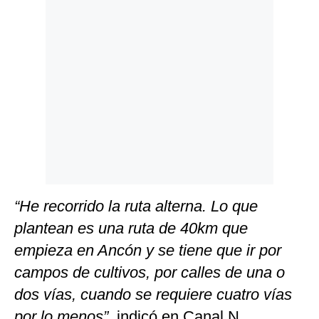
Politica
De
Cookies
Preguntas
Frecuentes
“He recorrido la ruta alterna. Lo que
plantean es una ruta de 40km que
empieza en Ancón y se tiene que ir por
campos de cultivos, por calles de una o
dos vías, cuando se requiere cuatro vías
por lo menos”,
indicó en Canal N.