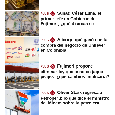
Sunat: César Luna, el
PLUS
G
primer jefe en Gobierno de
Fujimori, ¿qué 4 tareas se
marcan urgentes?
Alicorp: qué ganó con la
PLUS
G
compra del negocio de Unilever
en Colombia
Fujimori propone
PLUS
G
eliminar ley que puso en jaque
peajes: ¿qué cambios implicaría?
Oliver Stark regresa a
PLUS
G
Petroperú: lo que dice el ministro
del Minem sobre la petrolera