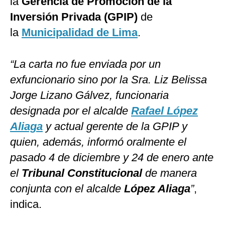
la
Gerencia de Promoción de la
Inversión Privada (GPIP)
de
la
Municipalidad de Lima
.
“La carta no fue enviada por un
exfuncionario sino por la Sra. Liz Belissa
Jorge Lizano Gálvez, funcionaria
designada por el alcalde
Rafael López
Aliaga
y actual gerente de la GPIP y
quien, además, informó oralmente el
pasado 4 de diciembre y 24 de enero ante
el
Tribunal Constitucional
de manera
conjunta con el alcalde
López Aliaga
”
,
indica.