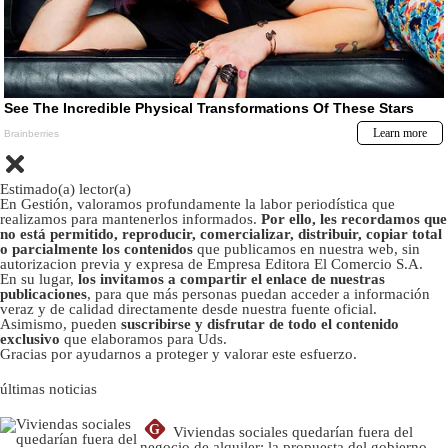
Estimado(a) lector(a)
En Gestión, valoramos profundamente la labor periodística que
realizamos para mantenerlos informados.
Por ello, les recordamos que
no está permitido, reproducir, comercializar, distribuir, copiar total
o parcialmente los contenidos
que publicamos en nuestra web, sin
autorizacion previa y expresa de Empresa Editora El Comercio S.A.
En su lugar,
los invitamos a compartir el enlace de nuestras
publicaciones
, para que más personas puedan acceder a información
veraz y de calidad directamente desde nuestra fuente oficial.
Asimismo, pueden
suscribirse y disfrutar de todo el contenido
exclusivo
que elaboramos para Uds.
Gracias por ayudarnos a proteger y valorar este esfuerzo.
últimas noticias
G
Viviendas sociales quedarían fuera del
negocio de alquiler: la propuesta del gobierno