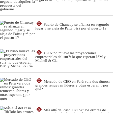
G
Puerto de Chancay se afianza en segundo
lugar y se aleja de Paita: ¿irá por el puesto 1?
G
¿El Niño mueve las proyecciones
empresariales del sur?: lo que esperan ISM y
Michell & Cía
G
Mercado de CEO en Perú va a dos ritmos:
grandes renuevan líderes y otras esperan, ¿por
qué?
G
Más allá del caso TikTok: los errores de