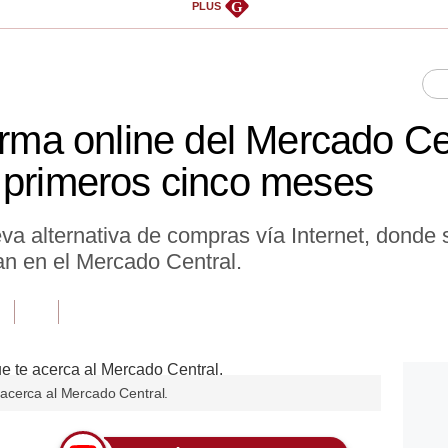
G
PLUS
forma online del Mercado C
 primeros cinco meses
a alternativa de compras vía Internet, donde
an en el Mercado Central.
acerca al Mercado Central.