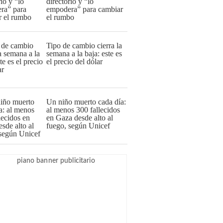
directorio y “lo
empodera” para cambiar
el rumbo
Tipo de cambio cierra la
semana a la baja: este es
el precio del dólar
Un niño muerto cada día:
al menos 300 fallecidos
en Gaza desde alto al
fuego, según Unicef