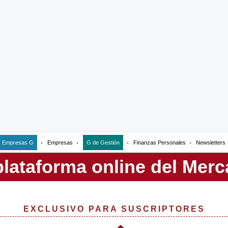
Empresas G
Empresas
G de Gestión
Finanzas Personales
Newsletters
EXCLUSIVO PARA SUSCRIPTORES