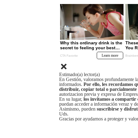
Estimado(a) lector(a)
En Gestión, valoramos profundamente la 
informados.
Por ello, les recordamos q
distribuir, copiar total o parcialmente
autorizacion previa y expresa de Empre
En su lugar,
los invitamos a compartir 
puedan acceder a información veraz y de 
Asimismo, pueden
suscribirse y disfru
Uds.
Gracias por ayudarnos a proteger y valor