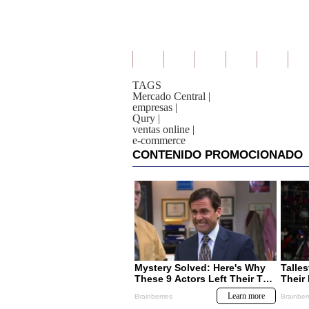
TAGS
Mercado Central
|
empresas
|
Qury
|
ventas online
|
e-commerce