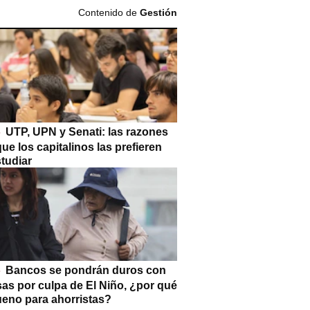
Contenido de
Gestión
UTP, UPN y Senati: las razones
que los capitalinos las prefieren
tudiar
Bancos se pondrán duros con
as por culpa de El Niño, ¿por qué
ueno para ahorristas?