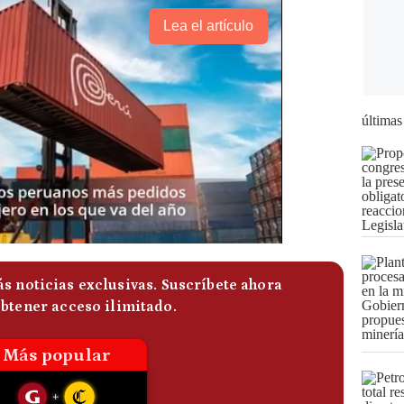
Lea el artículo
últimas