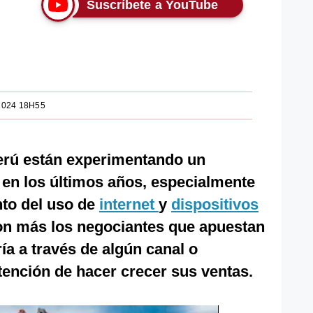
Suscríbete a YouTube
2024 18H55
Perú están experimentando un
o en los últimos años, especialmente
to del uso de
internet
y
dispositivos
son más los negociantes que apuestan
a a través de algún canal o
tención de hacer crecer sus ventas.