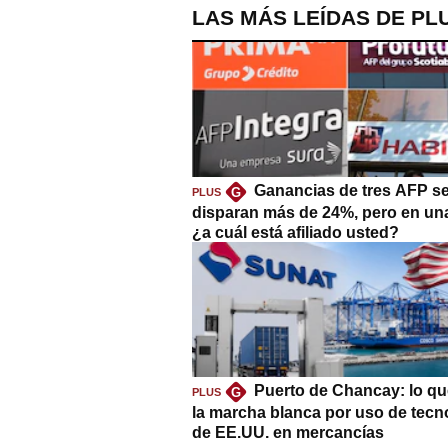
LAS MÁS LEÍDAS DE PL
Ganancias de tres AFP s
G
PLUS
disparan más de 24%, pero en un
¿a cuál está afiliado usted?
Puerto de Chancay: lo qu
G
PLUS
la marcha blanca por uso de tecn
de EE.UU. en mercancías