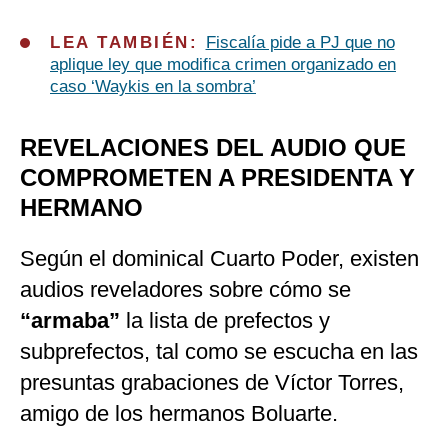
LEA TAMBIÉN:
Fiscalía pide a PJ que no
aplique ley que modifica crimen organizado en
caso ‘Waykis en la sombra’
REVELACIONES DEL AUDIO QUE
COMPROMETEN A PRESIDENTA Y
HERMANO
Según el dominical Cuarto Poder, existen
audios reveladores sobre cómo se
“armaba”
la lista de prefectos y
subprefectos, tal como se escucha en las
presuntas grabaciones de Víctor Torres,
amigo de los hermanos Boluarte.