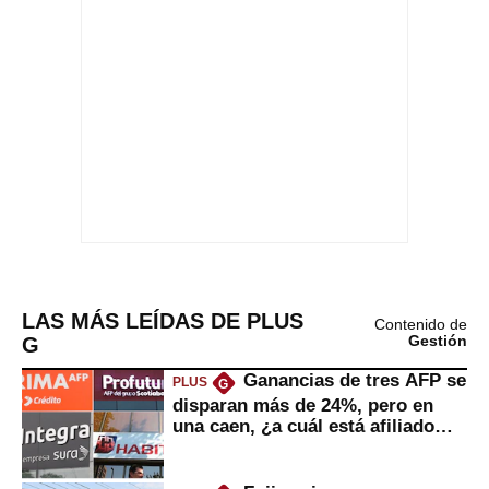
LAS MÁS LEÍDAS DE PLUS
Contenido de
G
Gestión
Ganancias de tres AFP se
PLUS
G
disparan más de 24%, pero en
una caen, ¿a cuál está afiliado
usted?