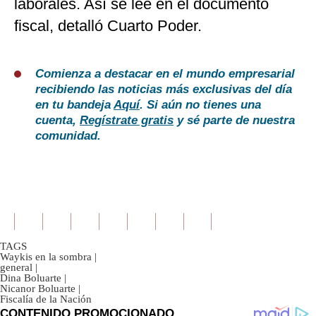
laborales. Así se lee en el documento
fiscal, detalló Cuarto Poder.
Comienza a destacar en el mundo empresarial
recibiendo las noticias más exclusivas del día
en tu bandeja
Aquí
. Si aún no tienes una
cuenta,
Regístrate gratis
y sé parte de nuestra
comunidad.
TAGS
Waykis en la sombra
|
general
|
Dina Boluarte
|
Nicanor Boluarte
|
Fiscalía de la Nación