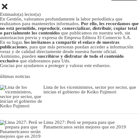
Estimado(a) lector(a)
En Gestión, valoramos profundamente la labor periodística que
realizamos para mantenerlos informados.
Por ello, les recordamos que
no está permitido, reproducir, comercializar, distribuir, copiar total
o parcialmente los contenidos
que publicamos en nuestra web, sin
autorizacion previa y expresa de Empresa Editora El Comercio S.A.
En su lugar,
los invitamos a compartir el enlace de nuestras
publicaciones
, para que más personas puedan acceder a información
veraz y de calidad directamente desde nuestra fuente oficial.
Asimismo, pueden
suscribirse y disfrutar de todo el contenido
exclusivo
que elaboramos para Uds.
Gracias por ayudarnos a proteger y valorar este esfuerzo.
últimas noticias
Lista de los viceministros, sector por sector, que
inician el gobierno de Keiko Fujimori
Lima 2027: Perú se prepara para que
Panamericanos serán mejores que en 2019