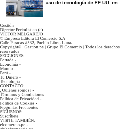
uso de tecnología de EE.UU. en
mercancías
Gestión
Director Periodístico (e)
VÍCTOR MELGAREJO
© Empresa Editora El Comercio S.A.
Calle Paracas #532, Pueblo Libre, Lima.
Copyright© | Gestion.pe | Grupo El Comercio | Todos los derechos
reservados
SECCIONES:
Portada
-
Economía
-
Mundo
-
Perú
-
Tu Dinero
-
Tecnología
CONTACTO:
¿Quiénes somos?
-
Términos y Condiciones
-
Política de Privacidad
-
Politica de Cookies
-
Preguntas Frecuentes
SÍGUENOS:
Suscríbete
VISITE TAMBIÉN:
elcomercio.pe
-
clubelcomercio.pe
-